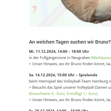
An welchen Tagen suchen wir Bruno?
Mi. 11.12.2024, 14:00 – 18:00 Uhr
in der Fußgängerzone in Neugraben
(Marktpass
> Unser Hinweis, wo ihr Bruno finden könnt, lau
Sa. 14.12.2024, 15:00 Uhr – Spielende
beim Heimspiel des Volleyball-Team Hamburg i
> Besucht das Spiel unserer Volleyball-Damen un
(Erwachsene 4,- Euro, Ermäßigt 1,- Euro)
.
> Unser Hinweis, wo ihr Bruno finden könnt, lau
Fr. 20.12.2024, 12:00 – 16:00 Uhr