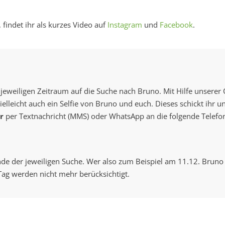
 findet ihr als kurzes Video auf
Instagram
und
Facebook
.
eweiligen Zeitraum auf die Suche nach Bruno. Mit Hilfe unserer 
lleicht auch ein Selfie von Bruno und euch. Dieses schickt ihr u
r
per Textnachricht (MMS) oder WhatsApp an die folgende Tele
e der jeweiligen Suche. Wer also zum Beispiel am 11.12. Bruno 
Tag werden nicht mehr berücksichtigt.