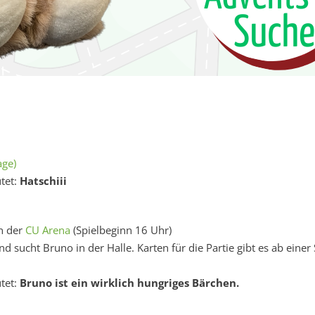
age)
tet:
Hatschiii
n der
CU Arena
(Spielbeginn 16 Uhr)
d sucht Bruno in der Halle. Karten für die Partie gibt es ab eine
tet:
Bruno ist ein wirklich hungriges Bärchen.