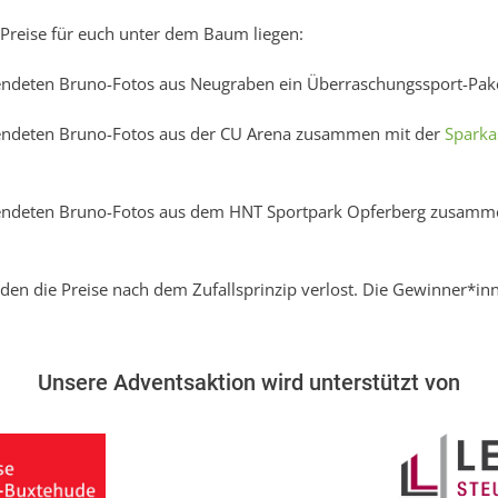
Preise für euch unter dem Baum liegen:
sendeten Bruno-Fotos aus Neugraben ein Überraschungssport-Pak
esendeten Bruno-Fotos aus der CU Arena zusammen mit der
Sparka
esendeten Bruno-Fotos aus dem HNT Sportpark Opferberg zusam
rden die Preise nach dem Zufallsprinzip verlost. Die Gewinner*i
Unsere Adventsaktion wird unterstützt von