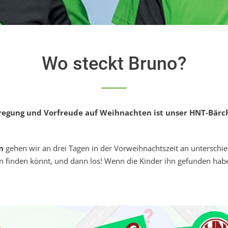
Wo steckt Bruno?
ufregung und Vorfreude auf Weihnachten ist unser HNT-Bärc
n
gehen wir an drei Tagen in der Vorweihnachtszeit an unterschi
n finden könnt, und dann los! Wenn die Kinder ihn gefunden habe