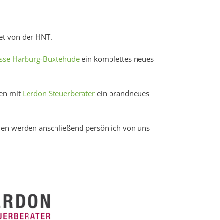
et von der HNT.
sse Harburg-Buxtehude
ein komplettes neues
men mit
Lerdon Steuerberater
ein brandneues
nnen werden anschließend persönlich von uns