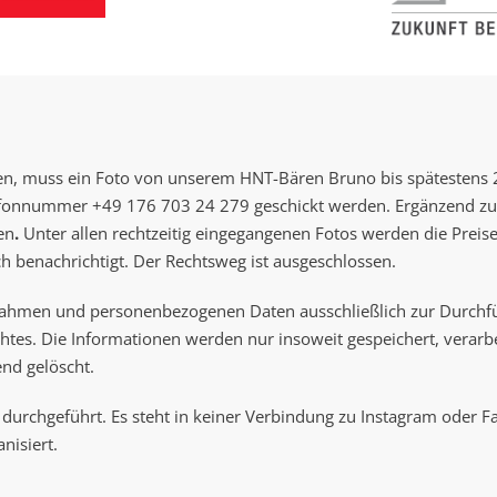
en, muss ein Foto von unserem HNT-Bären Bruno bis spätestens 
lefonnummer +49 176 703 24 279 geschickt werden. Ergänzend
en
.
Unter allen rechtzeitig eingegangenen Fotos werden die Preise
 benachrichtigt. Der Rechtsweg ist ausgeschlossen.
nahmen und personenbezogenen Daten ausschließlich zur Durchf
es. Die Informationen werden nur insoweit gespeichert, verarbei
end gelöscht.
urchgeführt. Es steht in keiner Verbindung zu Instagram oder F
nisiert.