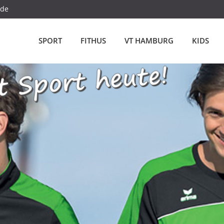
.de
SPORT
FITHUS
VT HAMBURG
KIDS