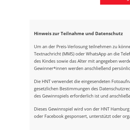
Hinweis zur Teilnahme und Datenschutz
Um an der Preis-Verlosung teilnehmen zu könn
Textnachricht (MMS) oder WhatsApp an die Te
des Kindes sowie das Alter mit angegeben werd
Gewinner*innen werden anschließend persönlich
Die HNT verwendet die eingesendeten Fotoauf
gesetzlichen Bestimmungen des Datenschutzrecht
des Gewinnspiels erforderlich ist und anschließ
Dieses Gewinnspiel wird von der HNT Hamburg d
oder Facebook gesponsert, unterstützt oder orga