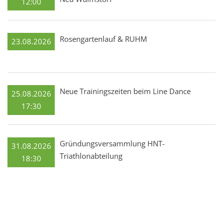
12:00
Rosengartenlauf & RUHM
23.08.2026
Neue Trainingszeiten beim Line Dance
25.08.2026
17:30
Gründungsversammlung HNT-
31.08.2026
Triathlonabteilung
18:30