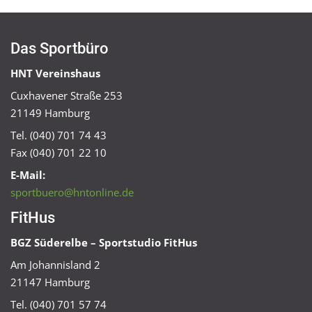
Das Sportbüro
HNT Vereinshaus
Cuxhavener Straße 253
21149 Hamburg
Tel. (040) 701 74 43
Fax (040) 701 22 10
E-Mail:
sportbuero@hntonline.de
FitHus
BGZ Süderelbe – Sportstudio FitHus
Am Johannisland 2
21147 Hamburg
Tel. (040) 701 57 74