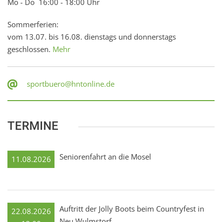
Mo - Do 16:00 - 18:00 Uhr
Sommerferien:
vom 13.07. bis 16.08. dienstags und donnerstags
geschlossen.
Mehr
sportbuero@hntonline.de
TERMINE
Seniorenfahrt an die Mosel
11.08.2026
Auftritt der Jolly Boots beim Countryfest in
22.08.2026
Neu Wulmstorf