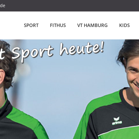
.de
SPORT
FITHUS
VT HAMBURG
KIDS