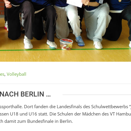
les
,
Volleyball
 NACH BERLIN …
tssporthalle. Dort fanden die Landesfinals des Schulwettbewerbs 
sklassen U18 und U16 statt. Die Schulen der Mädchen des VT Hambu
ch damit zum Bundesfinale in Berlin.