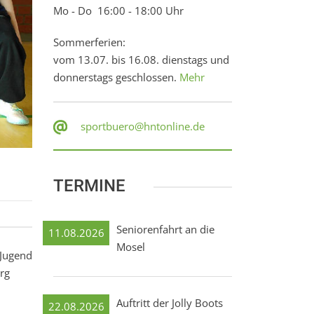
Mo - Do 16:00 - 18:00 Uhr
Sommerferien:
vom 13.07. bis 16.08. dienstags und
donnerstags geschlossen.
Mehr
sportbuero@hntonline.de
TERMINE
Seniorenfahrt an die
11.08.2026
Mosel
“Jugend
rg
Auftritt der Jolly Boots
22.08.2026