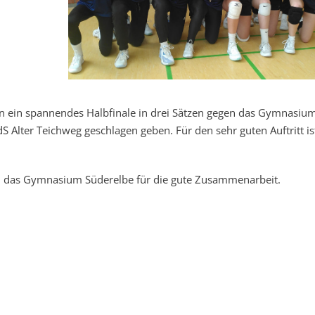
n ein spannendes Halbfinale in drei Sätzen gegen das Gymnasiu
S Alter Teichweg geschlagen geben. Für den sehr guten Auftritt is
nd das Gymnasium Süderelbe für die gute Zusammenarbeit.