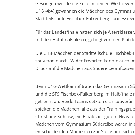
Gesungen wurde die Zeile in beiden Wettbewe
U16 (4:4) gewannen die Mädchen des Gymnasiu
Stadtteilschule Fischbek-Falkenberg Landessieg
Für das Landesfinale hatten sich je Altersklasse 
mit den Halbfinalspielen, gefolgt von den Platzi
Die U18-Mädchen der Stadtteilschule Fischbek-
souverän durch. Wider Erwarten konnte auch im 
Druck auf die Mädchen aus Süderelbe aufbauen. 
Beim U16-Wettkampf traten das Gymnasium Sü
und die STS Fischbek-Falkenberg im Halbfinale 
getrennt an. Beide Teams setzten sich souverän
spielten die Mädchen, alle aus der Trainingsgru
Christiane Kuhlow, ein Finale auf gutem Niveau.
Mädchen vom Gymnasium Süderelbe waren in 
entscheidenden Momenten zur Stelle und sicher