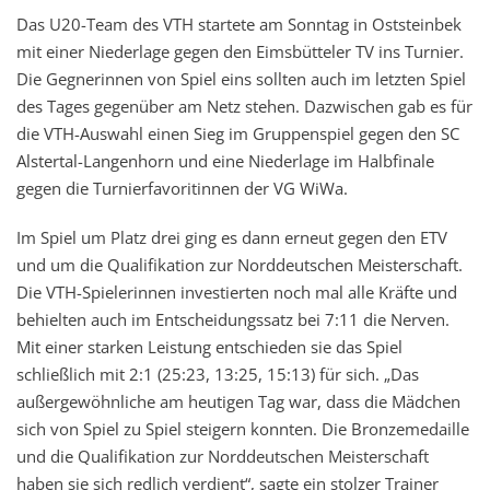
Das U20-Team des VTH startete am Sonntag in Oststeinbek
mit einer Niederlage gegen den Eimsbütteler TV ins Turnier.
Die Gegnerinnen von Spiel eins sollten auch im letzten Spiel
des Tages gegenüber am Netz stehen. Dazwischen gab es für
die VTH-Auswahl einen Sieg im Gruppenspiel gegen den SC
Alstertal-Langenhorn und eine Niederlage im Halbfinale
gegen die Turnierfavoritinnen der VG WiWa.
Im Spiel um Platz drei ging es dann erneut gegen den ETV
und um die Qualifikation zur Norddeutschen Meisterschaft.
Die VTH-Spielerinnen investierten noch mal alle Kräfte und
behielten auch im Entscheidungssatz bei 7:11 die Nerven.
Mit einer starken Leistung entschieden sie das Spiel
schließlich mit 2:1 (25:23, 13:25, 15:13) für sich. „Das
außergewöhnliche am heutigen Tag war, dass die Mädchen
sich von Spiel zu Spiel steigern konnten. Die Bronzemedaille
und die Qualifikation zur Norddeutschen Meisterschaft
haben sie sich redlich verdient“, sagte ein stolzer Trainer