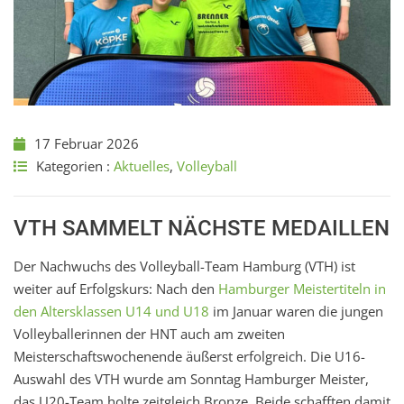
17 Februar 2026
Kategorien :
Aktuelles
,
Volleyball
VTH SAMMELT NÄCHSTE MEDAILLEN
Der Nachwuchs des Volleyball-Team Hamburg (VTH) ist
weiter auf Erfolgskurs: Nach den
Hamburger Meistertiteln in
den Altersklassen U14 und U18
im Januar waren die jungen
Volleyballerinnen der HNT auch am zweiten
Meisterschaftswochenende äußerst erfolgreich. Die U16-
Auswahl des VTH wurde am Sonntag Hamburger Meister,
das U20-Team holte zeitgleich Bronze. Beide schafften damit