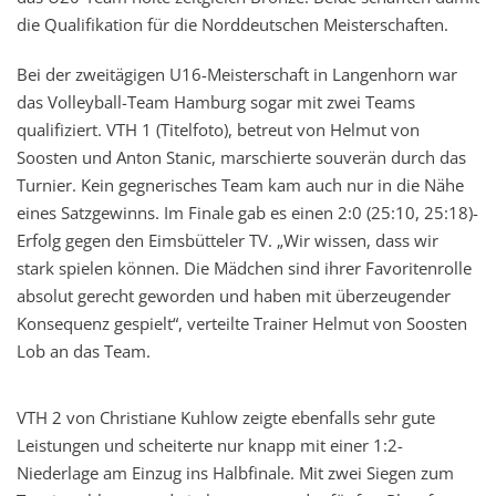
die Qualifikation für die Norddeutschen Meisterschaften.
Bei der zweitägigen U16-Meisterschaft in Langenhorn war
das Volleyball-Team Hamburg sogar mit zwei Teams
qualifiziert. VTH 1 (Titelfoto), betreut von Helmut von
Soosten und Anton Stanic, marschierte souverän durch das
Turnier. Kein gegnerisches Team kam auch nur in die Nähe
eines Satzgewinns. Im Finale gab es einen 2:0 (25:10, 25:18)-
Erfolg gegen den Eimsbütteler TV. „Wir wissen, dass wir
stark spielen können. Die Mädchen sind ihrer Favoritenrolle
absolut gerecht geworden und haben mit überzeugender
Konsequenz gespielt“, verteilte Trainer Helmut von Soosten
Lob an das Team.
VTH 2 von Christiane Kuhlow zeigte ebenfalls sehr gute
Leistungen und scheiterte nur knapp mit einer 1:2-
Niederlage am Einzug ins Halbfinale. Mit zwei Siegen zum