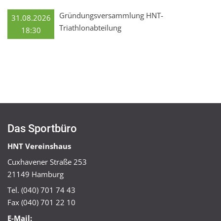
Gründungsversammlung HNT-
31.08.2026
Triathlonabteilung
18:30
Das Sportbüro
HNT Vereinshaus
Cuxhavener Straße 253
21149 Hamburg
Tel. (040) 701 74 43
Fax (040) 701 22 10
E-Mail: