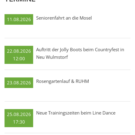
Seniorenfahrt an die Mosel
11.08.2026
Auftritt der Jolly Boots beim Countryfest in
22.08.2026
Neu Wulmstorf
12:00
Rosengartenlauf & RUHM
23.08.2026
Neue Trainingszeiten beim Line Dance
25.08.2026
17:30