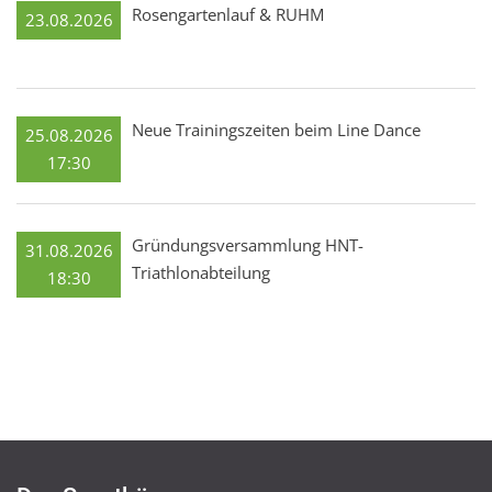
Rosengartenlauf & RUHM
23.08.2026
Neue Trainingszeiten beim Line Dance
25.08.2026
17:30
Gründungsversammlung HNT-
31.08.2026
Triathlonabteilung
18:30