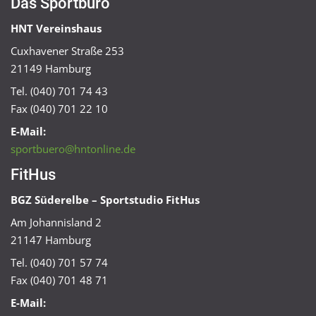
Das Sportbüro
HNT Vereinshaus
Cuxhavener Straße 253
21149 Hamburg
Tel. (040) 701 74 43
Fax (040) 701 22 10
E-Mail:
sportbuero@hntonline.de
FitHus
BGZ Süderelbe – Sportstudio FitHus
Am Johannisland 2
21147 Hamburg
Tel. (040) 701 57 74
Fax (040) 701 48 71
E-Mail: