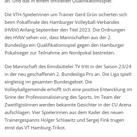
an. Und das in einem offiziellen Qualifikationsspiel.
Die VTH-Spielerinnen um Trainer Gerd Grün sicherten sich
beim Pokalfinale des Hamburger Volleyball-Verbandes
(HVbV) Anfang September den Titel 2023. Die Ordnungen
des HVbV sehen vor, dass Mannschaften aus der 2.
Bundesliga ein Qualifikationsspiel gegen den Hamburger
Pokalsieger zur Teilnahme am Nordpokal bestreiten.
Die Mannschaft des Eimsbütteler TV tritt in der Saison 23/24
in der neu geschaffenen 2. Bundesliga Pro an. Die Liga spielt
eingleisig im gesamten Bundesgebiet. Die
Volleyballgemeinde erhofft sich eine positive Entwicklung im
Sinne der Professionalisierung des Sports. Im Team der
Zweitligistinnen werden bekannte Gesichter in der CU Arena
aufschlagen. Vier Spielerinnen aus dem Kader des neuen
Trainergespanns Holger Schlawitz und Sergej Fink trugen
einst das VT Hamburg-Trikot.