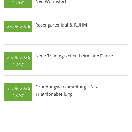
Neu Wulmstorf
12:00
Rosengartenlauf & RUHM
23.08.2026
Neue Trainingszeiten beim Line Dance
25.08.2026
17:30
Gründungsversammlung HNT-
31.08.2026
Triathlonabteilung
18:30