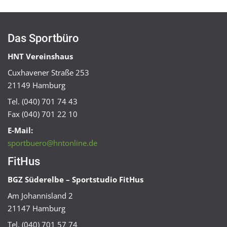
Das Sportbüro
HNT Vereinshaus
Cuxhavener Straße 253
21149 Hamburg
Tel. (040) 701 74 43
Fax (040) 701 22 10
E-Mail:
sportbuero@hntonline.de
FitHus
BGZ Süderelbe – Sportstudio FitHus
Am Johannisland 2
21147 Hamburg
Tel. (040) 701 57 74