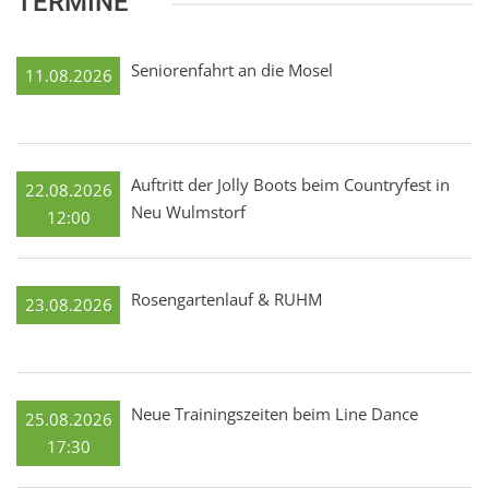
TERMINE
Seniorenfahrt an die Mosel
11.08.2026
Auftritt der Jolly Boots beim Countryfest in
22.08.2026
Neu Wulmstorf
12:00
Rosengartenlauf & RUHM
23.08.2026
Neue Trainingszeiten beim Line Dance
25.08.2026
17:30