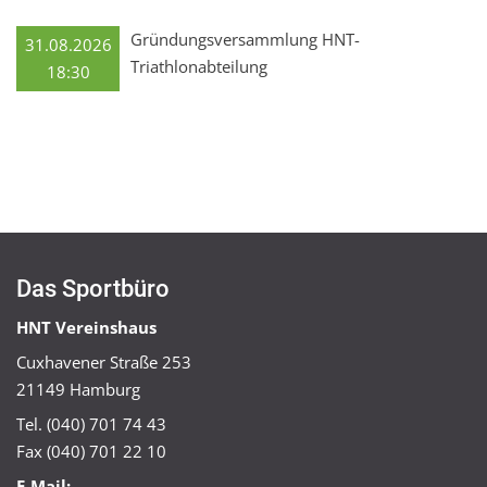
Gründungsversammlung HNT-
31.08.2026
Triathlonabteilung
18:30
Das Sportbüro
HNT Vereinshaus
Cuxhavener Straße 253
21149 Hamburg
Tel. (040) 701 74 43
Fax (040) 701 22 10
E-Mail: