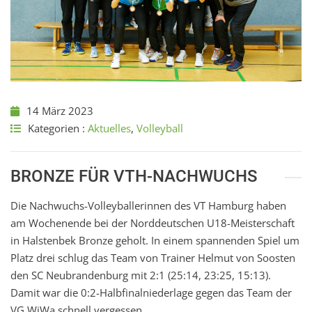
14 März 2023
Kategorien :
Aktuelles
,
Volleyball
BRONZE FÜR VTH-NACHWUCHS
Die Nachwuchs-Volleyballerinnen des VT Hamburg haben
am Wochenende bei der Norddeutschen U18-Meisterschaft
in Halstenbek Bronze geholt. In einem spannenden Spiel um
Platz drei schlug das Team von Trainer Helmut von Soosten
den SC Neubrandenburg mit 2:1 (25:14, 23:25, 15:13).
Damit war die 0:2-Halbfinalniederlage gegen das Team der
VG WiWa schnell vergessen.