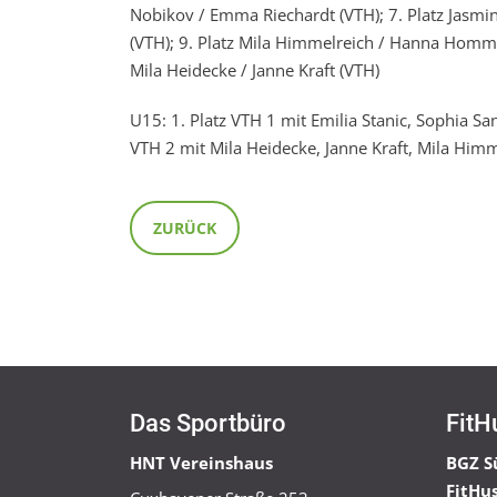
Nobikov / Emma Riechardt (VTH); 7. Platz Jasmin
(VTH); 9. Platz Mila Himmelreich / Hanna Hommes
Mila Heidecke / Janne Kraft (VTH)
U15: 1. Platz VTH 1 mit Emilia Stanic, Sophia Sa
VTH 2 mit Mila Heidecke, Janne Kraft, Mila Him
ZURÜCK
Das Sportbüro
FitH
HNT Vereinshaus
BGZ S
FitHu