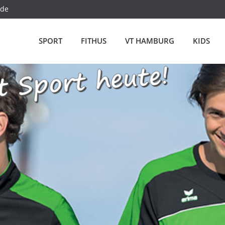
.de
SPORT
FITHUS
VT HAMBURG
KIDS