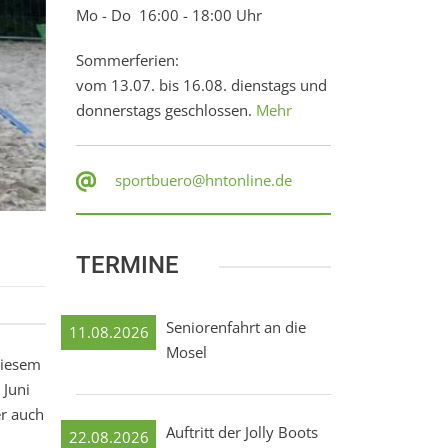
Mo - Do 16:00 - 18:00 Uhr
Sommerferien:
vom 13.07. bis 16.08. dienstags und
donnerstags geschlossen.
Mehr
sportbuero@hntonline.de
TERMINE
Seniorenfahrt an die
11.08.2026
Mosel
diesem
 Juni
er auch
Auftritt der Jolly Boots
22.08.2026