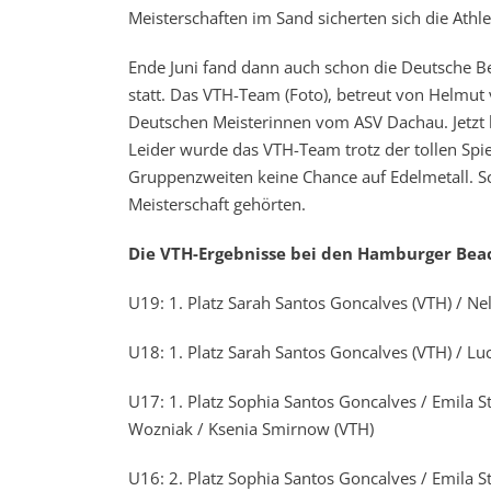
Meisterschaften im Sand sicherten sich die Athl
Ende Juni fand dann auch schon die Deutsche B
statt. Das VTH-Team (Foto), betreut von Helmut 
Deutschen Meisterinnen vom ASV Dachau. Jetzt
Leider wurde das VTH-Team trotz der tollen Spie
Gruppenzweiten keine Chance auf Edelmetall. S
Meisterschaft gehörten.
Die VTH-Ergebnisse bei den Hamburger Beac
U19: 1. Platz Sarah Santos Goncalves (VTH) / N
U18: 1. Platz Sarah Santos Goncalves (VTH) / Luc
U17: 1. Platz Sophia Santos Goncalves / Emila St
Wozniak / Ksenia Smirnow (VTH)
U16: 2. Platz Sophia Santos Goncalves / Emila Sta