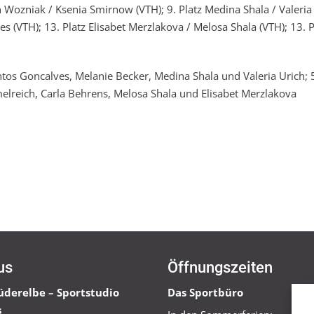
 Wozniak / Ksenia Smirnow (VTH); 9. Platz Medina Shala / Valeria
 (VTH); 13. Platz Elisabet Merzlakova / Melosa Shala (VTH); 13. P
ntos Goncalves, Melanie Becker, Medina Shala und Valeria Urich; 5
melreich, Carla Behrens, Melosa Shala und Elisabet Merzlakova
us
Öffnungszeiten
üderelbe – Sportstudio
Das Sportbüro
s