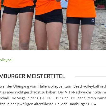
olleyball
AMBURGER MEISTERTITEL
ar der Übergang vom Hallenvolleyball zum Beachvolleyball in 
heint es aber nicht geschadet zu haben. Der VTH-Nachwuchs holte im
leyball. Die Siege in der U19, U18, U17 und U15 bedeuteten imm
ten in der jeweiligen Altersklasse. Bei den Hamburger U16-