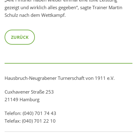
gezeigt und wirklich alles gegeben“, sagte Trainer Martin
Schulz nach dem Wettkampf.
ZURÜCK
Hausbruch-Neugrabener Turnerschaft von 1911 e.V.
Cuxhavener Straße 253
21149 Hamburg
Telefon: (040) 701 74 43
Telefax: (040) 701 22 10