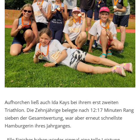
Aufhorchen ließ auch Ida Kays bei ihrem erst zweiten
Triathlon. Die Zehnjährige belegte nach 12:17 Minuten Rang
sieben der Gesamtwertung, war aber erneut schnellste
Hamburgerin ihres Jahrganges.
„Alle Finisher haben wieder einmal eine tolle Leistung