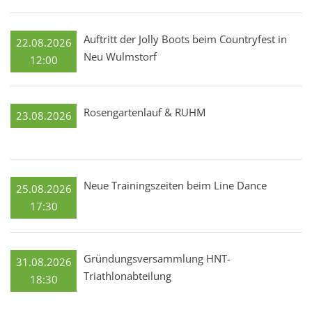
Auftritt der Jolly Boots beim Countryfest in
22.08.2026
Neu Wulmstorf
12:00
Rosengartenlauf & RUHM
23.08.2026
Neue Trainingszeiten beim Line Dance
25.08.2026
17:30
Gründungsversammlung HNT-
31.08.2026
Triathlonabteilung
18:30