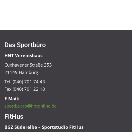
Das Sportbüro
HNT Vereinshaus
Cuxhavener Straße 253
21149 Hamburg
Tel. (040) 701 74 43
Fax (040) 701 22 10
E-Mail:
sportbuero@hntonline.de
FitHus
BGZ Süderelbe – Sportstudio FitHus