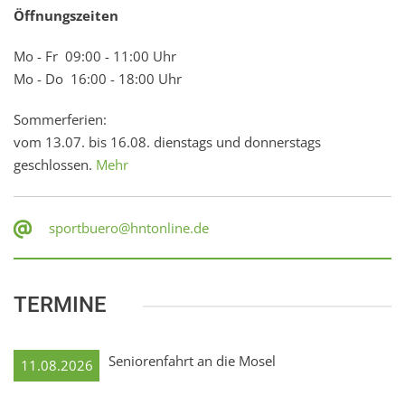
Öffnungszeiten
Mo - Fr 09:00 - 11:00 Uhr
Mo - Do 16:00 - 18:00 Uhr
Sommerferien:
vom 13.07. bis 16.08. dienstags und donnerstags
geschlossen.
Mehr
sportbuero@hntonline.de
TERMINE
Seniorenfahrt an die Mosel
11.08.2026