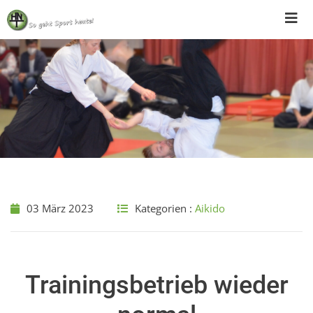
Skip
to
content
03 März 2023
Kategorien :
Aikido
Trainingsbetrieb wieder