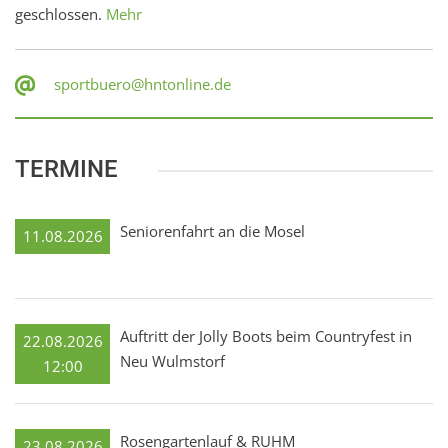
geschlossen.
Mehr
sportbuero@hntonline.de
TERMINE
Seniorenfahrt an die Mosel
11.08.2026
Auftritt der Jolly Boots beim Countryfest in
22.08.2026
Neu Wulmstorf
12:00
Rosengartenlauf & RUHM
23.08.2026