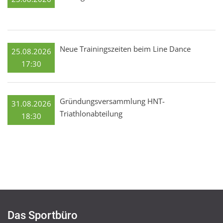
Neue Trainingszeiten beim Line Dance
25.08.2026
17:30
Gründungsversammlung HNT-
31.08.2026
Triathlonabteilung
18:30
Das Sportbüro