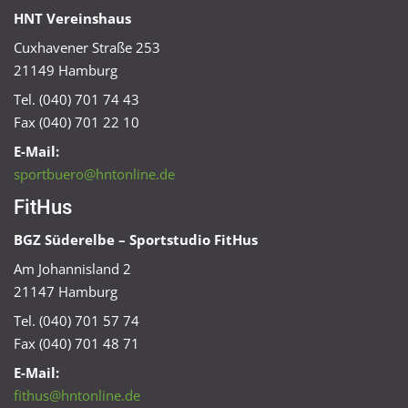
HNT Vereinshaus
Cuxhavener Straße 253
21149 Hamburg
Tel. (040) 701 74 43
Fax (040) 701 22 10
E-Mail:
sportbuero@hntonline.de
FitHus
BGZ Süderelbe – Sportstudio FitHus
Am Johannisland 2
21147 Hamburg
Tel. (040) 701 57 74
Fax (040) 701 48 71
E-Mail:
fithus@hntonline.de