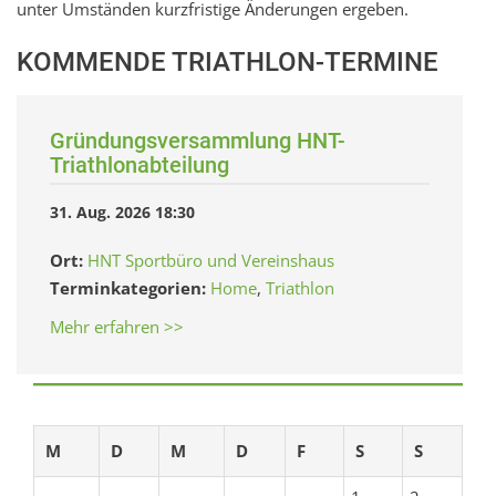
unter Umständen kurzfristige Änderungen ergeben.
KOMMENDE TRIATHLON-TERMINE
Gründungsversammlung HNT-
Triathlonabteilung
31. Aug. 2026 18:30
Ort:
HNT Sportbüro und Vereinshaus
Terminkategorien:
Home
,
Triathlon
Mehr erfahren >>
M
D
M
D
F
S
S