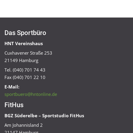
Das Sportbüro
HNT Vereinshaus
Cuxhavener Straße 253
21149 Hamburg
Tel. (040) 701 74 43
Fax (040) 701 22 10
E-Mail:
sportbuero@hntonline.de
FitHus
BGZ Süderelbe – Sportstudio FitHus
Am Johannisland 2
21147 Hamburg