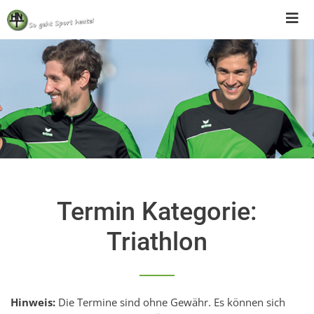
Skip
to
content
Termin Kategorie:
Triathlon
Hinweis:
Die Termine sind ohne Gewähr. Es können sich