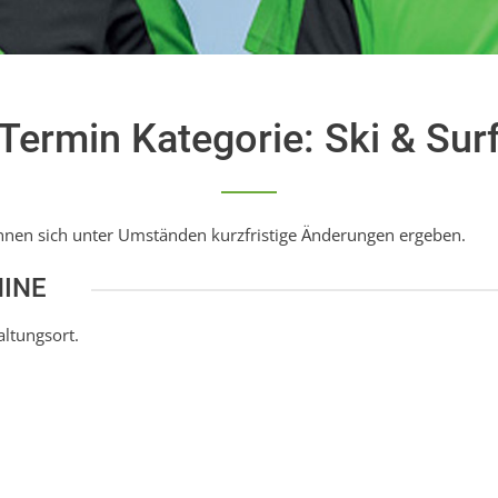
Termin Kategorie:
Ski & Sur
nen sich unter Umständen kurzfristige Änderungen ergeben.
MINE
altungsort.