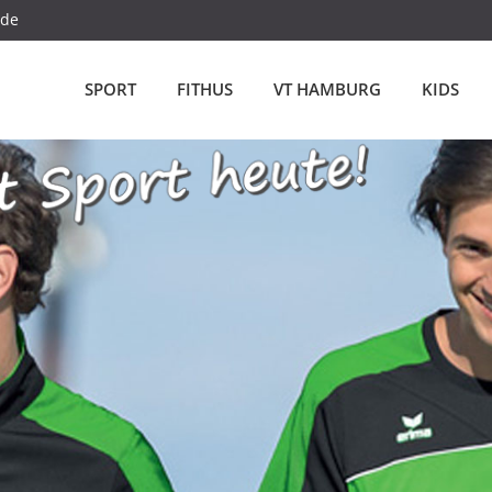
.de
SPORT
FITHUS
VT HAMBURG
KIDS