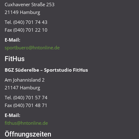
Cuxhavener Straße 253
21149 Hamburg
Tel. (040) 701 74 43
Fax (040) 701 22 10
E-Mail:
sportbuero@hntonline.de
FitHus
BGZ Süderelbe – Sportstudio FitHus
Am Johannisland 2
21147 Hamburg
Tel. (040) 701 57 74
Fax (040) 701 48 71
E-Mail:
fithus@hntonline.de
Öffnungszeiten