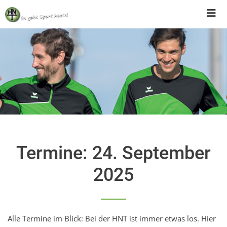
Skip
to
content
Termine: 24. September
2025
Alle Termine im Blick: Bei der HNT ist immer etwas los. Hier