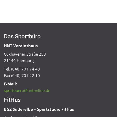
Das Sportbüro
HNT Vereinshaus
Cuxhavener Straße 253
21149 Hamburg
Tel. (040) 701 74 43
Fax (040) 701 22 10
E-Mail:
sportbuero@hntonline.de
FitHus
BGZ Süderelbe – Sportstudio FitHus