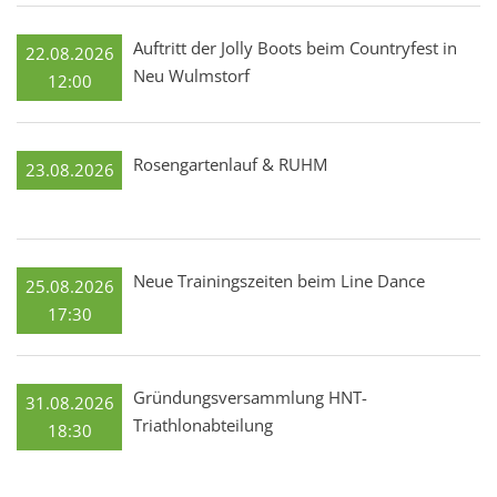
Auftritt der Jolly Boots beim Countryfest in
22.08.2026
Neu Wulmstorf
12:00
Rosengartenlauf & RUHM
23.08.2026
Neue Trainingszeiten beim Line Dance
25.08.2026
17:30
Gründungsversammlung HNT-
31.08.2026
Triathlonabteilung
18:30