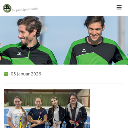
Skip
to
content
05 Januar 2026