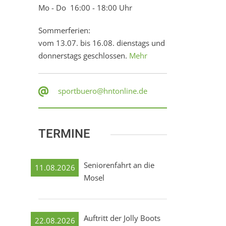
Mo - Do 16:00 - 18:00 Uhr
Sommerferien:
vom 13.07. bis 16.08. dienstags und
donnerstags geschlossen.
Mehr
sportbuero@hntonline.de
TERMINE
Seniorenfahrt an die
11.08.2026
Mosel
Auftritt der Jolly Boots
22.08.2026