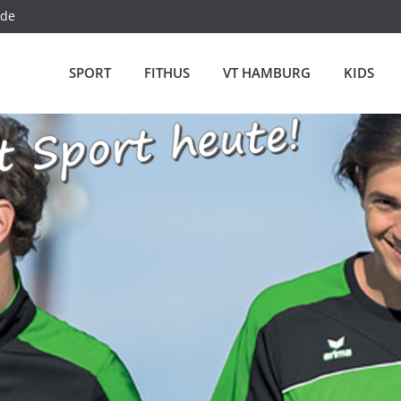
.de
SPORT
FITHUS
VT HAMBURG
KIDS