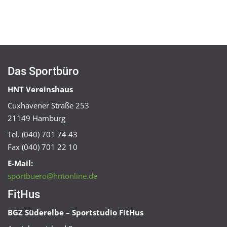
Das Sportbüro
HNT Vereinshaus
Cuxhavener Straße 253
21149 Hamburg
Tel. (040) 701 74 43
Fax (040) 701 22 10
E-Mail:
sportbuero@hntonline.de
FitHus
BGZ Süderelbe – Sportstudio FitHus