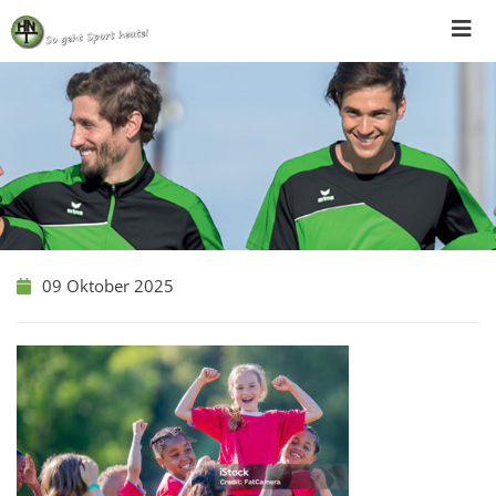
Skip
to
content
09 Oktober 2025