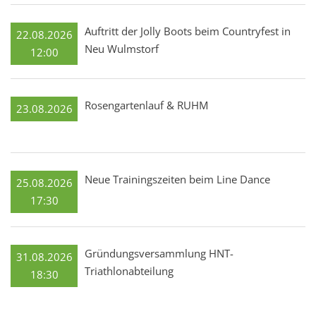
Auftritt der Jolly Boots beim Countryfest in
22.08.2026
Neu Wulmstorf
12:00
Rosengartenlauf & RUHM
23.08.2026
Neue Trainingszeiten beim Line Dance
25.08.2026
17:30
Gründungsversammlung HNT-
31.08.2026
Triathlonabteilung
18:30