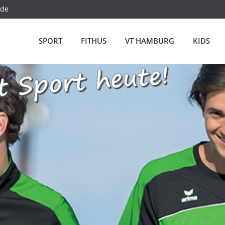
.de
SPORT
FITHUS
VT HAMBURG
KIDS