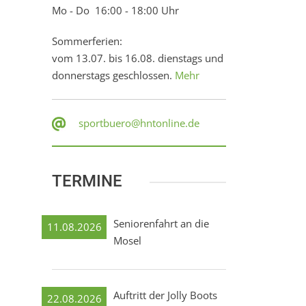
Mo - Do 16:00 - 18:00 Uhr
Sommerferien:
vom 13.07. bis 16.08. dienstags und
donnerstags geschlossen.
Mehr
sportbuero@hntonline.de
TERMINE
Seniorenfahrt an die
11.08.2026
Mosel
Auftritt der Jolly Boots
22.08.2026