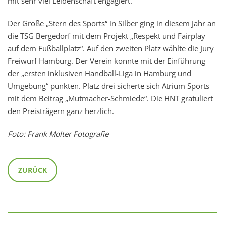
mit sehr viel Leidenschaft engagiert.
Der Große „Stern des Sports“ in Silber ging in diesem Jahr an
die TSG Bergedorf mit dem Projekt „Respekt und Fairplay
auf dem Fußballplatz“. Auf den zweiten Platz wählte die Jury
Freiwurf Hamburg. Der Verein konnte mit der Einführung
der „ersten inklusiven Handball-Liga in Hamburg und
Umgebung“ punkten. Platz drei sicherte sich Atrium Sports
mit dem Beitrag „Mutmacher-Schmiede“. Die HNT gratuliert
den Preisträgern ganz herzlich.
Foto: Frank Molter Fotografie
ZURÜCK