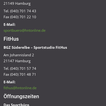
21149 Hamburg
Tel. (040) 701 74 43
Fax (040) 701 22 10
E-Mail:
sportbuero@hntonline.de
FitHus
BGZ Süderelbe – Sportstudio FitHus
Am Johannisland 2
21147 Hamburg
Tel. (040) 701 57 74
Fax (040) 701 48 71
E-Mail:
fithus@hntonline.de
Öffnungszeiten
Das Sportbüro