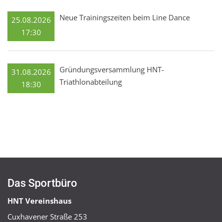
Neue Trainingszeiten beim Line Dance
25.08.2026
17:30
Gründungsversammlung HNT-
31.08.2026
Triathlonabteilung
18:30
Das Sportbüro
HNT Vereinshaus
Cuxhavener Straße 253