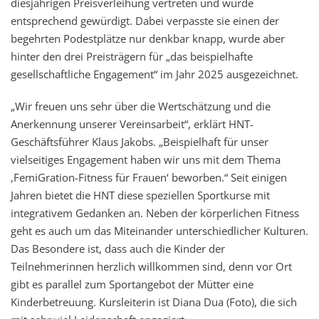
diesjährigen Preisverleihung vertreten und wurde
entsprechend gewürdigt. Dabei verpasste sie einen der
begehrten Podestplätze nur denkbar knapp, wurde aber
hinter den drei Preisträgern für „das beispielhafte
gesellschaftliche Engagement“ im Jahr 2025 ausgezeichnet.
„Wir freuen uns sehr über die Wertschätzung und die
Anerkennung unserer Vereinsarbeit“, erklärt HNT-
Geschäftsführer Klaus Jakobs. „Beispielhaft für unser
vielseitiges Engagement haben wir uns mit dem Thema
‚FemiGration-Fitness für Frauen‘ beworben.“ Seit einigen
Jahren bietet die HNT diese speziellen Sportkurse mit
integrativem Gedanken an. Neben der körperlichen Fitness
geht es auch um das Miteinander unterschiedlicher Kulturen.
Das Besondere ist, dass auch die Kinder der
Teilnehmerinnen herzlich willkommen sind, denn vor Ort
gibt es parallel zum Sportangebot der Mütter eine
Kinderbetreuung. Kursleiterin ist Diana Dua (Foto), die sich