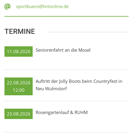
sportbuero@hntonline.de
TERMINE
Seniorenfahrt an die Mosel
11.08.2026
Auftritt der Jolly Boots beim Countryfest in
22.08.2026
Neu Wulmstorf
12:00
Rosengartenlauf & RUHM
23.08.2026