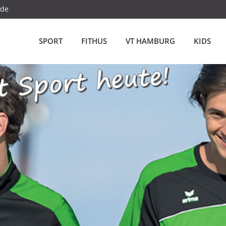
.de
SPORT
FITHUS
VT HAMBURG
KIDS