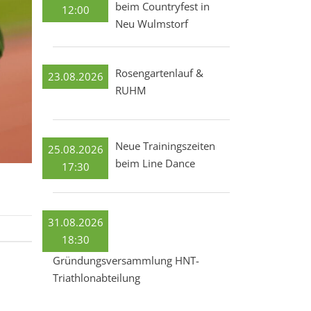
beim Countryfest in
12:00
Neu Wulmstorf
Rosengartenlauf &
23.08.2026
RUHM
Neue Trainingszeiten
25.08.2026
beim Line Dance
17:30
31.08.2026
18:30
Gründungsversammlung HNT-
Triathlonabteilung