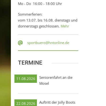
Mo - Do 16:00 - 18:00 Uhr
Sommerferien:
vom 13.07. bis 16.08. dienstags und
donnerstags geschlossen.
Mehr
sportbuero@hntonline.de
TERMINE
Seniorenfahrt an die
11.08.2026
Mosel
Auftritt der Jolly Boots
22.08.2026