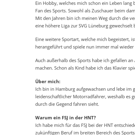
Ein Hobby, welches mich schon ein Leben lang begl
Fan des Sports. Sowohl als Zuschauer beim damal
Mit den Jahren bin ich meinen Weg durch die ve
eine höhere Liga zur SVG Lüneburg gewechselt b
Eine weitere Sportart, welche mich begeistert,
herangeführt und spiele nun immer mal wieder 
Auch außerhalb des Sports habe ich gefallen an 
machen. Schon als Kind habe ich das Klavier sp
Über mich:
Ich bin in Hamburg aufgewachsen und lebe im g
leidenschaftlicher Motorradfahrer, weshalb es
durch die Gegend fahren sieht.
Warum ein FSJ in der HNT?
Ich habe mich für das FSJ bei der HNT entschiede
zukünftigen Beruf im breiten Bereich des Sports 