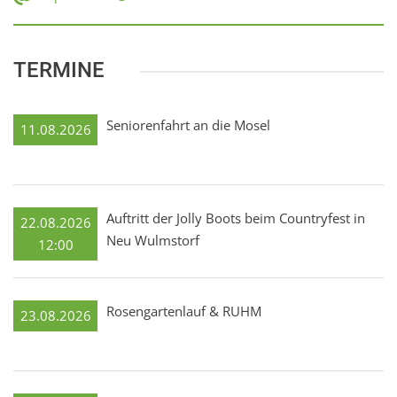
TERMINE
Seniorenfahrt an die Mosel
11.08.2026
Auftritt der Jolly Boots beim Countryfest in
22.08.2026
Neu Wulmstorf
12:00
Rosengartenlauf & RUHM
23.08.2026