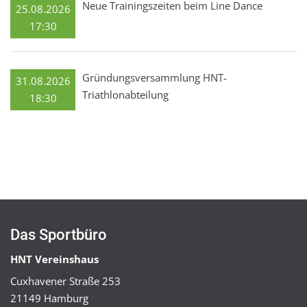
Neue Trainingszeiten beim Line Dance
25.08.2026
17:30
Gründungsversammlung HNT-
31.08.2026
Triathlonabteilung
18:30
Das Sportbüro
HNT Vereinshaus
Cuxhavener Straße 253
21149 Hamburg