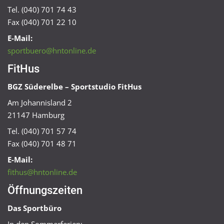
Tel. (040) 701 74 43
Fax (040) 701 22 10
E-Mail:
sportbuero@hntonline.de
FitHus
BGZ Süderelbe – Sportstudio FitHus
Am Johannisland 2
21147 Hamburg
Tel. (040) 701 57 74
Fax (040) 701 48 71
E-Mail:
fithus@hntonline.de
Öffnungszeiten
Das Sportbüro
In den Sommerferien: