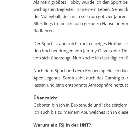
Als mein größtes Hobby würde ich den Sport bez
wichtigsten Begleiter in meinem Leben. Sei es d
der Volleyball, der mich seit nun gut vier Jahren 
Allerdings treibe ich auch gerne zu Hause oder 
Radfahren.
Der Sport ist aber nicht mein einziges Hobby. Ic
den Kochsendungen von Jammy Oliver oder Tim Mä
von sich überzeugt. Nun koche ich fast täglich 
Nach dem Sport und dem Kochen spiele ich dan
Apex Legends. Somit zählt auch das Gaming zu 
lassen und eine entspannte Atmosphäre herzust
Über mich:
Geboren bin ich in Buxtehude und lebe seitdem
ich auch bis zu meinem Abi, welches ich in dies
Warum ein FSJ in der HNT?