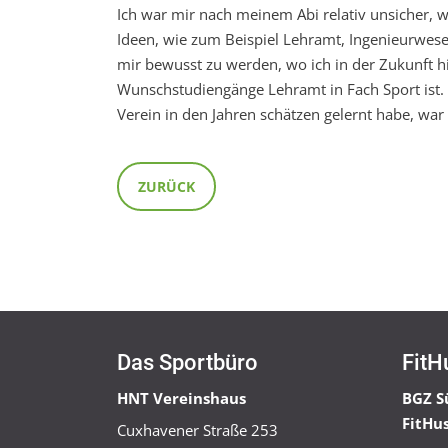
Ich war mir nach meinem Abi relativ unsicher, w
Ideen, wie zum Beispiel Lehramt, Ingenieurwesen
mir bewusst zu werden, wo ich in der Zukunft h
Wunschstudiengänge Lehramt in Fach Sport ist. 
Verein in den Jahren schätzen gelernt habe, war 
ZURÜCK
Das Sportbüro
FitH
HNT Vereinshaus
BGZ S
FitHu
Cuxhavener Straße 253