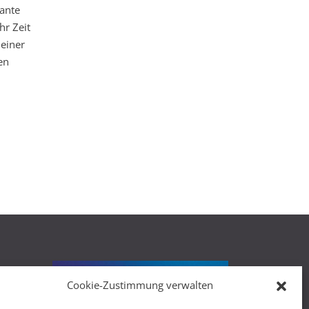
sante
hr Zeit
meiner
en
Cookie-Zustimmung verwalten