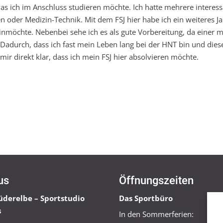
as ich im Anschluss studieren möchte. Ich hatte mehrere interes
 oder Medizin-Technik. Mit dem FSJ hier habe ich ein weiteres Ja
inmöchte. Nebenbei sehe ich es als gute Vorbereitung, da einer 
Dadurch, dass ich fast mein Leben lang bei der HNT bin und dies
mir direkt klar, dass ich mein FSJ hier absolvieren möchte.
us
Öffnungszeiten
üderelbe – Sportstudio
Das Sportbüro
s
In den Sommerferien: