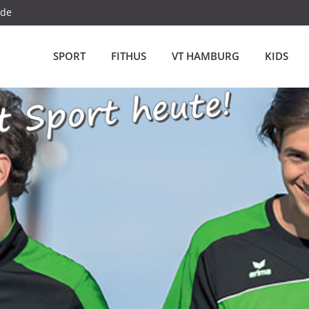
.de
SPORT
FITHUS
VT HAMBURG
KIDS