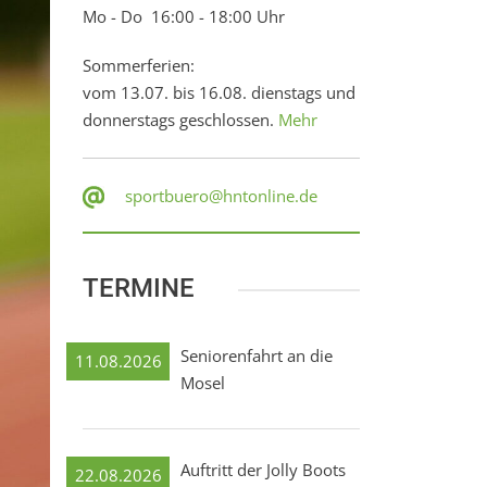
Mo - Do 16:00 - 18:00 Uhr
Sommerferien:
vom 13.07. bis 16.08. dienstags und
donnerstags geschlossen.
Mehr
sportbuero@hntonline.de
TERMINE
Seniorenfahrt an die
11.08.2026
Mosel
Auftritt der Jolly Boots
22.08.2026