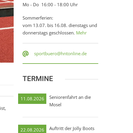
Mo - Do 16:00 - 18:00 Uhr
Sommerferien:
vom 13.07. bis 16.08. dienstags und
donnerstags geschlossen.
Mehr
sportbuero@hntonline.de
TERMINE
Seniorenfahrt an die
11.08.2026
Mosel
st,
Auftritt der Jolly Boots
22.08.2026