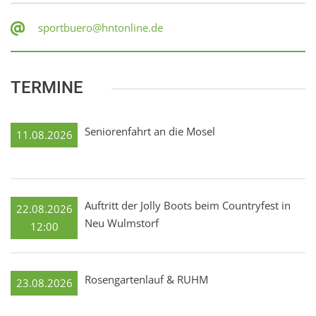
sportbuero@hntonline.de
TERMINE
Seniorenfahrt an die Mosel
11.08.2026
Auftritt der Jolly Boots beim Countryfest in
22.08.2026
Neu Wulmstorf
12:00
Rosengartenlauf & RUHM
23.08.2026