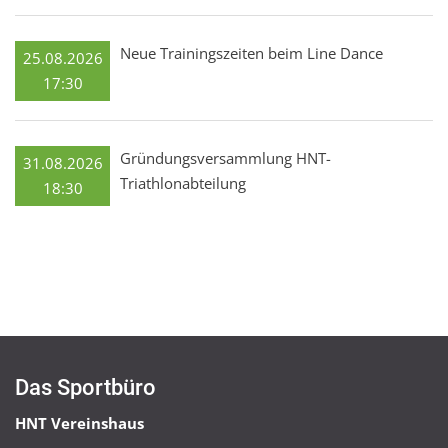
Neue Trainingszeiten beim Line Dance
25.08.2026
17:30
Gründungsversammlung HNT-
31.08.2026
Triathlonabteilung
18:30
Das Sportbüro
HNT Vereinshaus