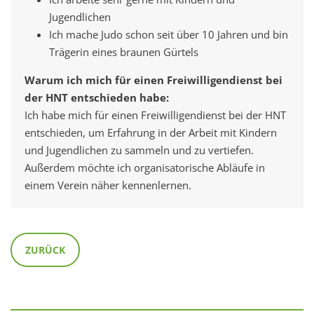
Jugendlichen
Ich mache Judo schon seit über 10 Jahren und bin
Trägerin eines braunen Gürtels
Warum ich mich für einen Freiwilligendienst bei
der HNT entschieden habe:
Ich habe mich für einen Freiwilligendienst bei der HNT
entschieden, um Erfahrung in der Arbeit mit Kindern
und Jugendlichen zu sammeln und zu vertiefen.
Außerdem möchte ich organisatorische Abläufe in
einem Verein näher kennenlernen.
ZURÜCK