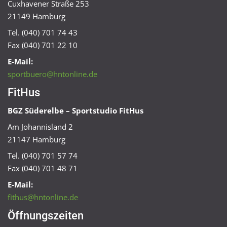
Cuxhavener Straße 253
21149 Hamburg
Tel. (040) 701 74 43
Fax (040) 701 22 10
E-Mail:
sportbuero@hntonline.de
FitHus
BGZ Süderelbe – Sportstudio FitHus
Am Johannisland 2
21147 Hamburg
Tel. (040) 701 57 74
Fax (040) 701 48 71
E-Mail:
fithus@hntonline.de
Öffnungszeiten