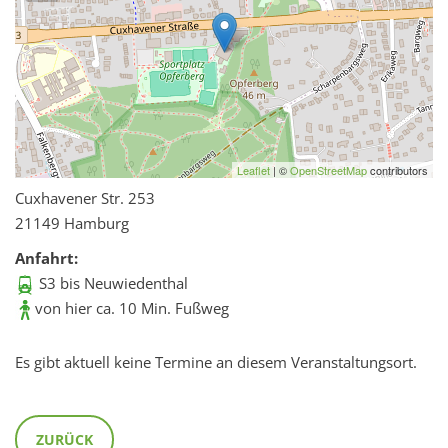
Leaflet
| ©
OpenStreetMap
contributors
Cuxhavener Str. 253
21149 Hamburg
Anfahrt:
S3 bis Neuwiedenthal
von hier ca. 10 Min. Fußweg
Es gibt aktuell keine Termine an diesem Veranstaltungsort.
ZURÜCK