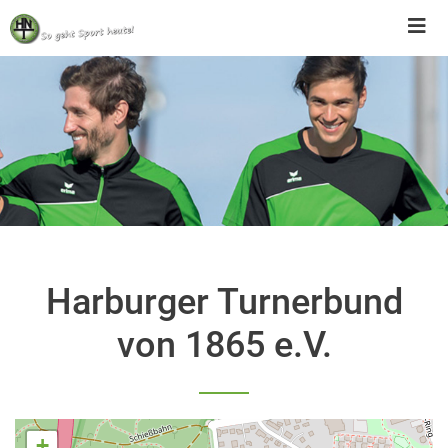
Skip
to
content
Harburger Turnerbund
von 1865 e.V.
+