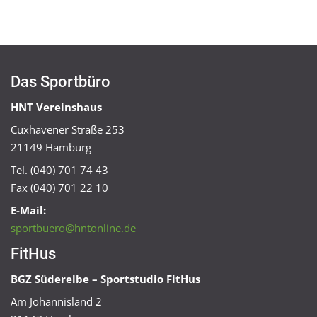
Das Sportbüro
HNT Vereinshaus
Cuxhavener Straße 253
21149 Hamburg
Tel. (040) 701 74 43
Fax (040) 701 22 10
E-Mail:
sportbuero@hntonline.de
FitHus
BGZ Süderelbe – Sportstudio FitHus
Am Johannisland 2