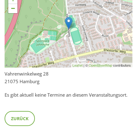
−
Leaflet
| ©
OpenStreetMap
contributors
Vahrenwinkelweg 28
21075 Hamburg
Es gibt aktuell keine Termine an diesem Veranstaltungsort.
ZURÜCK