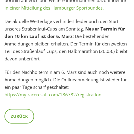
dorthin auf euch auf! Weitere Informationen dazu findet ihr
in einer Mitteilung des Hamburger Sportbundes.
Die aktuelle Wetterlage verhindert leider auch den Start
unseres Straßenlauf-Cups am Sonntag.
Neuer Termin für
den 10 km Lauf ist der 6. März!
Die bestehenden
Anmeldungen bleiben erhalten. Der Termin für den zweiten
Teil des Straßenlauf-Cups, den Halbmarathon (20.03.) bleibt
davon unberührt.
Für den Nachholtermin am 6. März sind auch noch weitere
Anmeldungen möglich. Die Onlineanmeldung ist wieder für
ein paar Tage scharf geschaltet:
https://my.raceresult.com/186782/registration
ZURÜCK