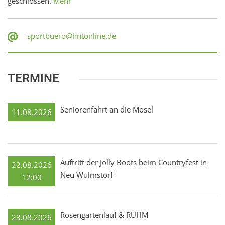
geschlossen.
Mehr
sportbuero@hntonline.de
TERMINE
Seniorenfahrt an die Mosel
11.08.2026
Auftritt der Jolly Boots beim Countryfest in
22.08.2026
Neu Wulmstorf
12:00
Rosengartenlauf & RUHM
23.08.2026