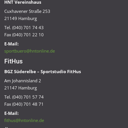
HNT Vereinshaus
Cuxhavener Straße 253
21149 Hamburg
Tel. (040) 701 74 43
Fax (040) 701 22 10
E-Mail:
sportbuero@hntonline.de
FitHus
BGZ Süderelbe – Sportstudio FitHus
Am Johannisland 2
21147 Hamburg
Tel. (040) 701 57 74
Fax (040) 701 48 71
E-Mail:
fithus@hntonline.de