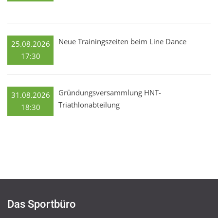
Neue Trainingszeiten beim Line Dance
25.08.2026
17:30
Gründungsversammlung HNT-
31.08.2026
Triathlonabteilung
18:30
Das Sportbüro