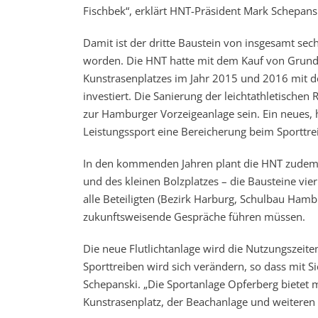
Fischbek“, erklärt HNT-Präsident Mark Schepans
Damit ist der dritte Baustein von insgesamt 
worden. Die HNT hatte mit dem Kauf von Grunds
Kunstrasenplatzes im Jahr 2015 und 2016 mit 
investiert. Die Sanierung der leichtathletisch
zur Hamburger Vorzeigeanlage sein. Ein neues, 
Leistungssport eine Bereicherung beim Sporttrei
In den kommenden Jahren plant die HNT zudem 
und des kleinen Bolzplatzes – die Bausteine vi
alle Beteiligten (Bezirk Harburg, Schulbau Ham
zukunftsweisende Gespräche führen müssen.
Die neue Flutlichtanlage wird die Nutzungszeit
Sporttreiben wird sich verändern, so dass mit S
Schepanski. „Die Sportanlage Opferberg bietet 
Kunstrasenplatz, der Beachanlage und weiteren 