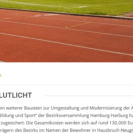
s
LUTLICHT
ein weiterer Baustein zur Umgestaltung und Modernisierung der 
Bildung und Sport“ der Bezirksversammlung Hamburg-Harburg h
ge zugesichert. Die Gesamtkosten werden sich auf rund 130.000 Eu
strägern des Bezirks im Namen der Bewohner in Hausbruch-Neug