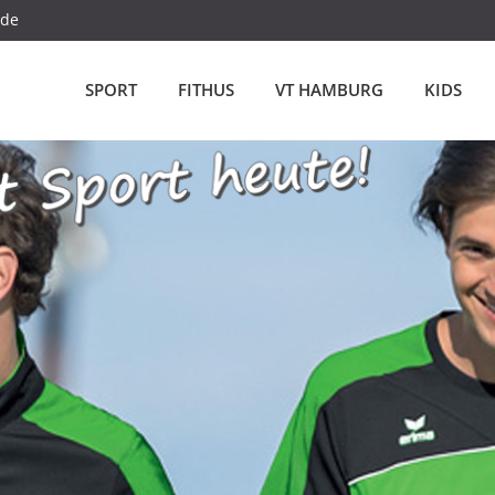
.de
SPORT
FITHUS
VT HAMBURG
KIDS