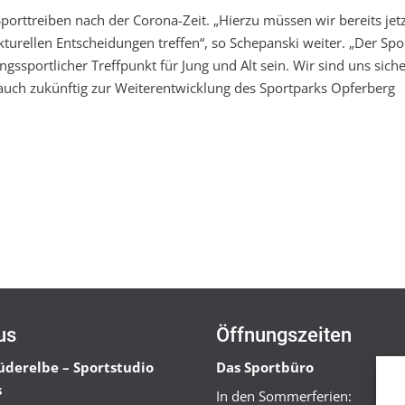
porttreiben nach der Corona-Zeit. „Hierzu müssen wir bereits jetz
kturellen Entscheidungen treffen“, so Schepanski weiter. „Der Spo
ngssportlicher Treffpunkt für Jung und Alt sein. Wir sind uns siche
auch zukünftig zur Weiterentwicklung des Sportparks Opferberg
us
Öffnungszeiten
üderelbe – Sportstudio
Das Sportbüro
s
In den Sommerferien: