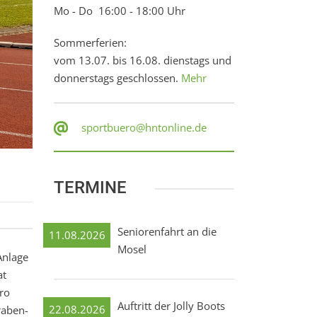
Mo - Do 16:00 - 18:00 Uhr
Sommerferien:
vom 13.07. bis 16.08. dienstags und
donnerstags geschlossen.
Mehr
sportbuero@hntonline.de
TERMINE
Seniorenfahrt an die
11.08.2026
Mosel
Anlage
at
ro
Auftritt der Jolly Boots
22.08.2026
raben-