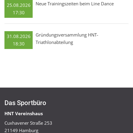
Neue Trainingszeiten beim Line Dance
25.08.2026
17:30
Gründungsversammlung HNT-
31.08.2026
Triathlonabteilung
18:30
Das Sportbüro
HNT Vereinshaus
Cuxhavener Straße 253
21149 Hamburg