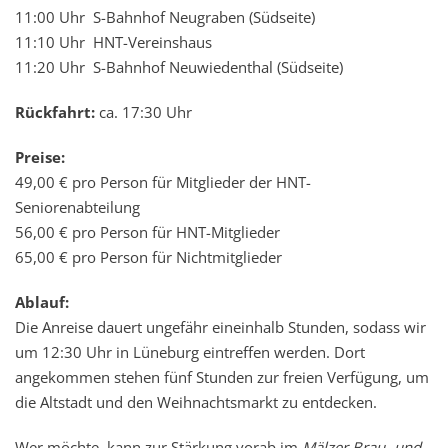
11:00 Uhr S-Bahnhof Neugraben (Südseite)
11:10 Uhr HNT-Vereinshaus
11:20 Uhr S-Bahnhof Neuwiedenthal (Südseite)
Rückfahrt:
ca. 17:30 Uhr
Preise:
49,00 € pro Person für Mitglieder der HNT-
Seniorenabteilung
56,00 € pro Person für HNT-Mitglieder
65,00 € pro Person für Nichtmitglieder
Ablauf:
Die Anreise dauert ungefähr eineinhalb Stunden, sodass wir
um 12:30 Uhr in Lüneburg eintreffen werden. Dort
angekommen stehen fünf Stunden zur freien Verfügung, um
die Altstadt und den Weihnachtsmarkt zu entdecken.
Wer möchte, kann zur Stärkung vorab im
Mälzer Brau- und