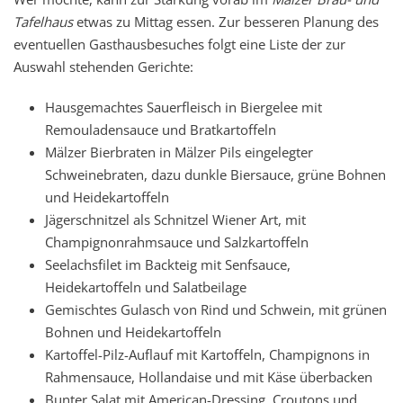
Tafelhaus
etwas zu Mittag essen. Zur besseren Planung des
eventuellen Gasthausbesuches folgt eine Liste der zur
Auswahl stehenden Gerichte:
Hausgemachtes Sauerfleisch in Biergelee mit
Remouladensauce und Bratkartoffeln
Mälzer Bierbraten in Mälzer Pils eingelegter
Schweinebraten, dazu dunkle Biersauce, grüne Bohnen
und Heidekartoffeln
Jägerschnitzel als Schnitzel Wiener Art, mit
Champignonrahmsauce und Salzkartoffeln
Seelachsfilet im Backteig mit Senfsauce,
Heidekartoffeln und Salatbeilage
Gemischtes Gulasch von Rind und Schwein, mit grünen
Bohnen und Heidekartoffeln
Kartoffel-Pilz-Auflauf mit Kartoffeln, Champignons in
Rahmensauce, Hollandaise und mit Käse überbacken
Bunter Salat mit American-Dressing, Croutons und