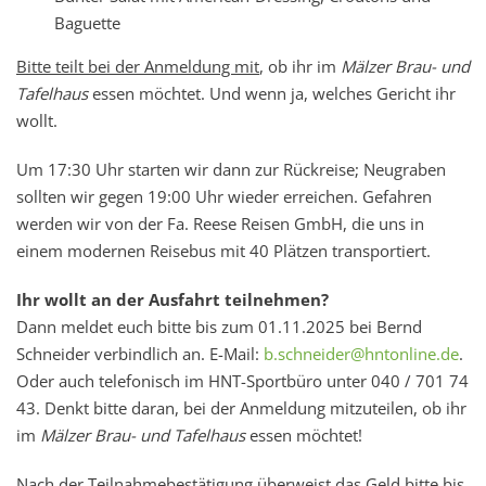
Baguette
Bitte teilt bei der Anmeldung mit
, ob ihr im
Mälzer Brau- und
Tafelhaus
essen möchtet. Und wenn ja, welches Gericht ihr
wollt.
Um 17:30 Uhr starten wir dann zur Rückreise; Neugraben
sollten wir gegen 19:00 Uhr wieder erreichen. Gefahren
werden wir von der Fa. Reese Reisen GmbH, die uns in
einem modernen Reisebus mit 40 Plätzen transportiert.
Ihr wollt an der Ausfahrt teilnehmen?
Dann meldet euch bitte bis zum 01.11.2025 bei Bernd
Schneider verbindlich an. E-Mail:
b.schneider@hntonline.de
.
Oder auch telefonisch im HNT-Sportbüro unter 040 / 701 74
43. Denkt bitte daran, bei der Anmeldung mitzuteilen, ob ihr
im
Mälzer Brau- und Tafelhaus
essen möchtet!
Nach der Teilnahmebestätigung überweist das Geld bitte bis