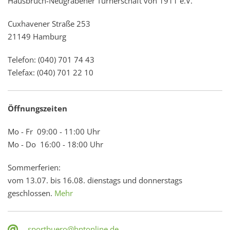
Hausbruch-Neugrabener Turnerschaft von 1911 e.V.
Cuxhavener Straße 253
21149 Hamburg
Telefon: (040) 701 74 43
Telefax: (040) 701 22 10
Öffnungszeiten
Mo - Fr 09:00 - 11:00 Uhr
Mo - Do 16:00 - 18:00 Uhr
Sommerferien:
vom 13.07. bis 16.08. dienstags und donnerstags
geschlossen.
Mehr
sportbuero@hntonline.de