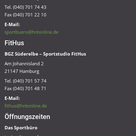
Tel. (040) 701 74 43
Fax (040) 701 22 10
E-Mail:
sportbuero@hntonline.de
FitHus
BGZ Süderelbe – Sportstudio FitHus
Am Johannisland 2
21147 Hamburg
Tel. (040) 701 57 74
Fax (040) 701 48 71
E-Mail:
fithus@hntonline.de
Öffnungszeiten
Das Sportbüro