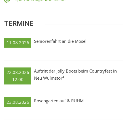
TERMINE
Seniorenfahrt an die Mosel
11.08.2026
Auftritt der Jolly Boots beim Countryfest in
22.08.2026
Neu Wulmstorf
12:00
Rosengartenlauf & RUHM
23.08.2026