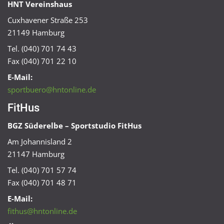
HNT Vereinshaus
Cuxhavener Straße 253
21149 Hamburg
Tel. (040) 701 74 43
Fax (040) 701 22 10
E-Mail:
sportbuero@hntonline.de
FitHus
BGZ Süderelbe – Sportstudio FitHus
Am Johannisland 2
21147 Hamburg
Tel. (040) 701 57 74
Fax (040) 701 48 71
E-Mail:
fithus@hntonline.de