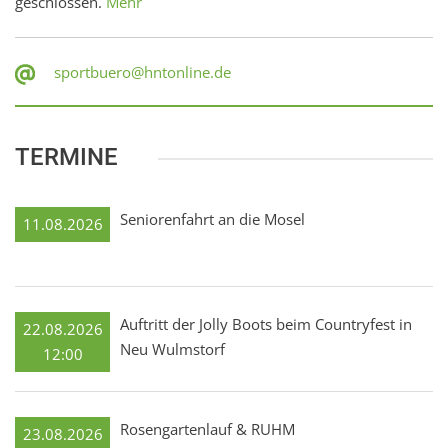
geschlossen.
Mehr
sportbuero@hntonline.de
TERMINE
Seniorenfahrt an die Mosel
11.08.2026
Auftritt der Jolly Boots beim Countryfest in
22.08.2026
Neu Wulmstorf
12:00
Rosengartenlauf & RUHM
23.08.2026