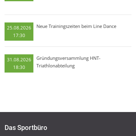
Neue Trainingszeiten beim Line Dance
25.08.2026
17:30
Gründungsversammlung HNT-
31.08.2026
Triathlonabteilung
18:30
Das Sportbüro