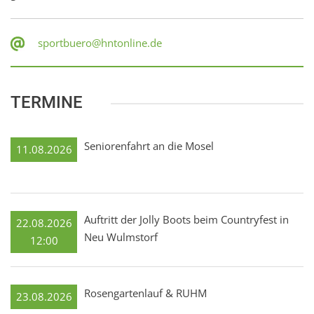
sportbuero@hntonline.de
TERMINE
Seniorenfahrt an die Mosel
11.08.2026
Auftritt der Jolly Boots beim Countryfest in
22.08.2026
Neu Wulmstorf
12:00
Rosengartenlauf & RUHM
23.08.2026