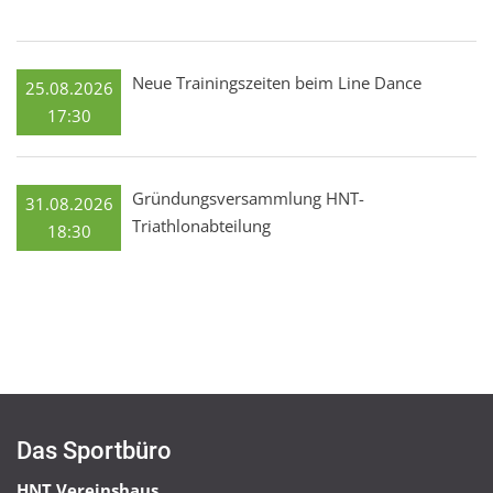
Neue Trainingszeiten beim Line Dance
25.08.2026
17:30
Gründungsversammlung HNT-
31.08.2026
Triathlonabteilung
18:30
Das Sportbüro
HNT Vereinshaus