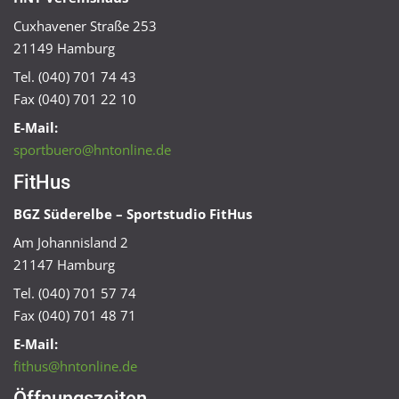
Cuxhavener Straße 253
21149 Hamburg
Tel. (040) 701 74 43
Fax (040) 701 22 10
E-Mail:
sportbuero@hntonline.de
FitHus
BGZ Süderelbe – Sportstudio FitHus
Am Johannisland 2
21147 Hamburg
Tel. (040) 701 57 74
Fax (040) 701 48 71
E-Mail:
fithus@hntonline.de
Öffnungszeiten