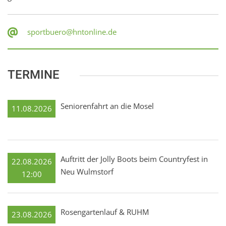
sportbuero@hntonline.de
TERMINE
Seniorenfahrt an die Mosel
11.08.2026
Auftritt der Jolly Boots beim Countryfest in
22.08.2026
Neu Wulmstorf
12:00
Rosengartenlauf & RUHM
23.08.2026