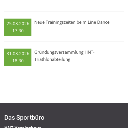
Neue Trainingszeiten beim Line Dance
25.08.2026
17:30
Gründungsversammlung HNT-
31.08.2026
Triathlonabteilung
18:30
Das Sportbüro
HNT Vereinshaus