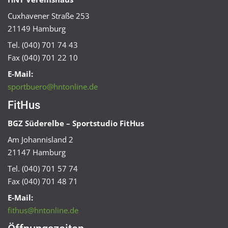
Cuxhavener Straße 253
21149 Hamburg
Tel. (040) 701 74 43
Fax (040) 701 22 10
E-Mail:
sportbuero@hntonline.de
FitHus
BGZ Süderelbe – Sportstudio FitHus
Am Johannisland 2
21147 Hamburg
Tel. (040) 701 57 74
Fax (040) 701 48 71
E-Mail:
fithus@hntonline.de