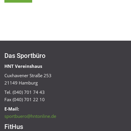
Das Sportbüro
HNT Vereinshaus
Cuxhavener Straße 253
21149 Hamburg
Tel. (040) 701 74 43
Fax (040) 701 22 10
E-Mail:
sportbuero@hntonline.de
FitHus