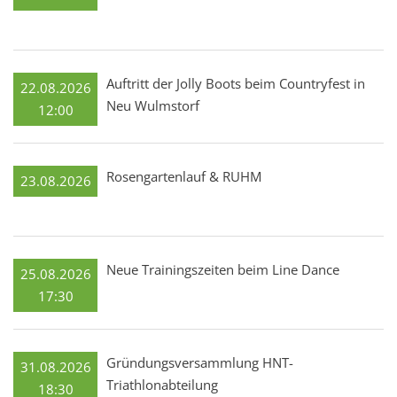
Auftritt der Jolly Boots beim Countryfest in
22.08.2026
Neu Wulmstorf
12:00
Rosengartenlauf & RUHM
23.08.2026
Neue Trainingszeiten beim Line Dance
25.08.2026
17:30
Gründungsversammlung HNT-
31.08.2026
Triathlonabteilung
18:30