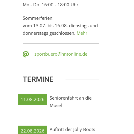
Mo - Do 16:00 - 18:00 Uhr
Sommerferien:
vom 13.07. bis 16.08. dienstags und
donnerstags geschlossen.
Mehr
sportbuero@hntonline.de
TERMINE
Seniorenfahrt an die
11.08.2026
Mosel
Auftritt der Jolly Boots
22.08.2026