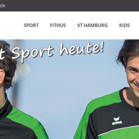
.de
SPORT
FITHUS
VT HAMBURG
KIDS