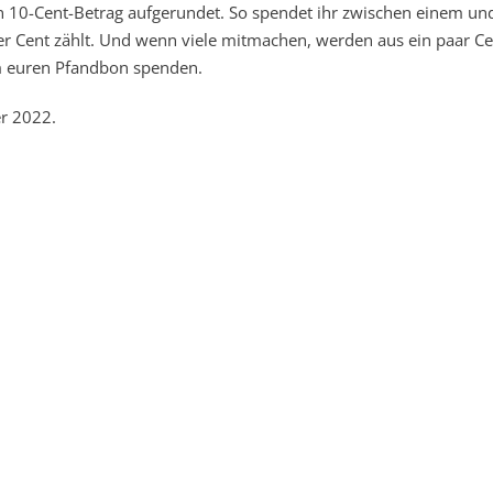
n 10-Cent-Betrag aufgerundet. So spendet ihr zwischen einem un
der Cent zählt. Und wenn viele mitmachen, werden aus ein paar Ce
m euren Pfandbon spenden.
er 2022.