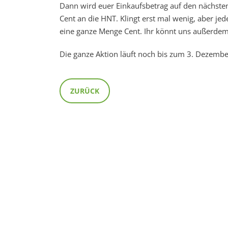
Dann wird euer Einkaufsbetrag auf den nächste
Cent an die HNT. Klingt erst mal wenig, aber je
eine ganze Menge Cent. Ihr könnt uns außerde
Die ganze Aktion läuft noch bis zum 3. Dezemb
ZURÜCK