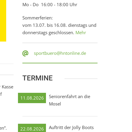
Mo - Do 16:00 - 18:00 Uhr
Sommerferien:
vom 13.07. bis 16.08. dienstags und
donnerstags geschlossen.
Mehr
sportbuero@hntonline.de
TERMINE
r Kasse
f
Seniorenfahrt an die
11.08.2026
Mosel
Auftritt der Jolly Boots
en”.
22.08.2026