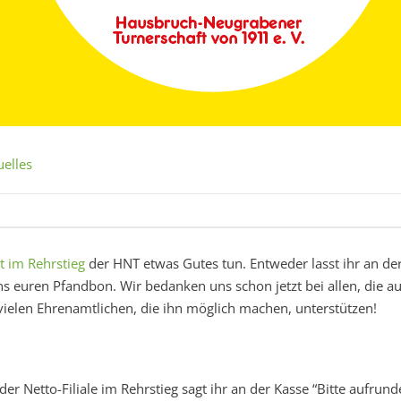
uelles
t im Rehrstieg
der HNT etwas Gutes tun. Entweder lasst ihr an de
s euren Pfandbon. Wir bedanken uns schon jetzt bei allen, die au
ielen Ehrenamtlichen, die ihn möglich machen, unterstützen!
er Netto-Filiale im Rehrstieg sagt ihr an der Kasse “Bitte aufrund