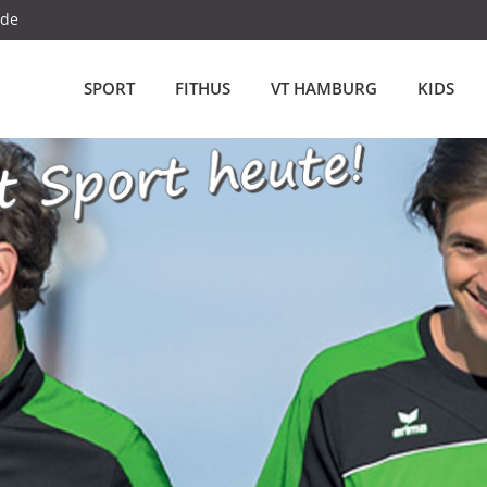
.de
SPORT
FITHUS
VT HAMBURG
KIDS