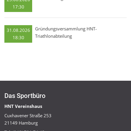
17:30
Gründungsversammlung HNT-
31.08.2026
Triathlonabteilung
18:30
Das Sportbüro
HNT Vereinshaus
Cuxhavener Straße 253
21149 Hamburg