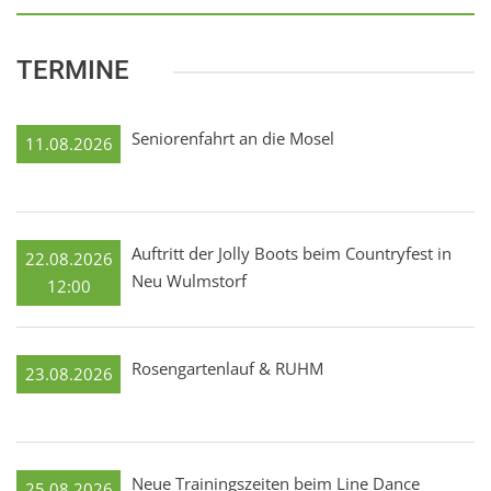
TERMINE
Seniorenfahrt an die Mosel
11.08.2026
Auftritt der Jolly Boots beim Countryfest in
22.08.2026
Neu Wulmstorf
12:00
Rosengartenlauf & RUHM
23.08.2026
Neue Trainingszeiten beim Line Dance
25.08.2026