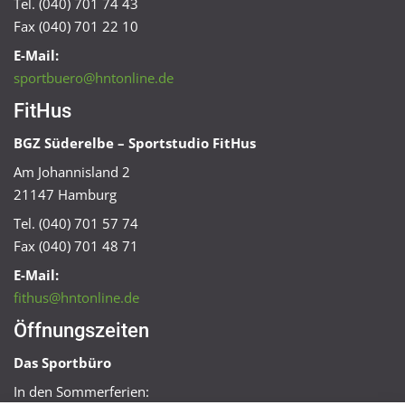
Tel. (040) 701 74 43
Fax (040) 701 22 10
E-Mail:
sportbuero@hntonline.de
FitHus
BGZ Süderelbe – Sportstudio FitHus
Am Johannisland 2
21147 Hamburg
Tel. (040) 701 57 74
Fax (040) 701 48 71
E-Mail:
fithus@hntonline.de
Öffnungszeiten
Das Sportbüro
In den Sommerferien: