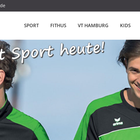
.de
SPORT
FITHUS
VT HAMBURG
KIDS