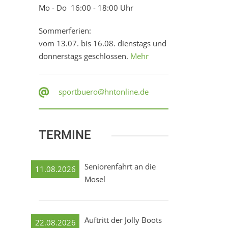
Mo - Do 16:00 - 18:00 Uhr
Sommerferien:
vom 13.07. bis 16.08. dienstags und
donnerstags geschlossen.
Mehr
sportbuero@hntonline.de
TERMINE
Seniorenfahrt an die
11.08.2026
Mosel
Auftritt der Jolly Boots
22.08.2026