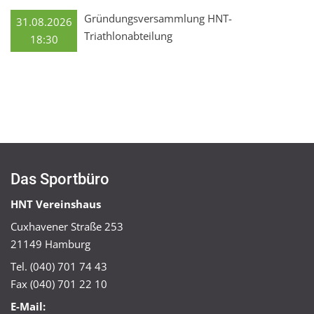
Gründungsversammlung HNT-
31.08.2026
Triathlonabteilung
18:30
Das Sportbüro
HNT Vereinshaus
Cuxhavener Straße 253
21149 Hamburg
Tel. (040) 701 74 43
Fax (040) 701 22 10
E-Mail: