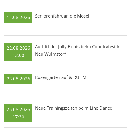
Seniorenfahrt an die Mosel
11.08.2026
Auftritt der Jolly Boots beim Countryfest in
22.08.2026
Neu Wulmstorf
12:00
Rosengartenlauf & RUHM
23.08.2026
Neue Trainingszeiten beim Line Dance
25.08.2026
17:30