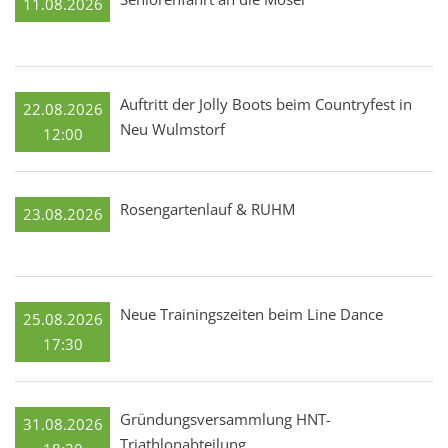
11.08.2026
Auftritt der Jolly Boots beim Countryfest in
22.08.2026
Neu Wulmstorf
12:00
Rosengartenlauf & RUHM
23.08.2026
Neue Trainingszeiten beim Line Dance
25.08.2026
17:30
Gründungsversammlung HNT-
31.08.2026
Triathlonabteilung