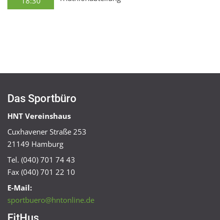
18:30
Das Sportbüro
HNT Vereinshaus
Cuxhavener Straße 253
21149 Hamburg
Tel. (040) 701 74 43
Fax (040) 701 22 10
E-Mail:
sportbuero@hntonline.de
FitHus