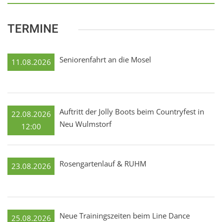
TERMINE
Seniorenfahrt an die Mosel
11.08.2026
Auftritt der Jolly Boots beim Countryfest in
22.08.2026
Neu Wulmstorf
12:00
Rosengartenlauf & RUHM
23.08.2026
Neue Trainingszeiten beim Line Dance
25.08.2026