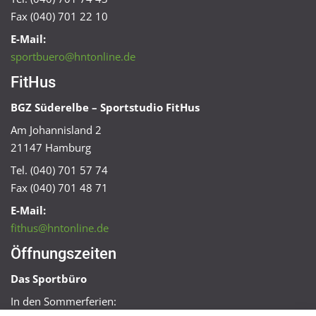
Fax (040) 701 22 10
E-Mail:
sportbuero@hntonline.de
FitHus
BGZ Süderelbe – Sportstudio FitHus
Am Johannisland 2
21147 Hamburg
Tel. (040) 701 57 74
Fax (040) 701 48 71
E-Mail:
fithus@hntonline.de
Öffnungszeiten
Das Sportbüro
In den Sommerferien: