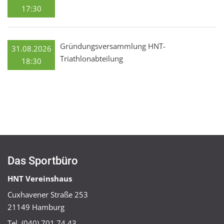
17:30
Gründungsversammlung HNT-
31.08.2026
Triathlonabteilung
18:30
Das Sportbüro
HNT Vereinshaus
Cuxhavener Straße 253
21149 Hamburg
Tel. (040) 701 74 43