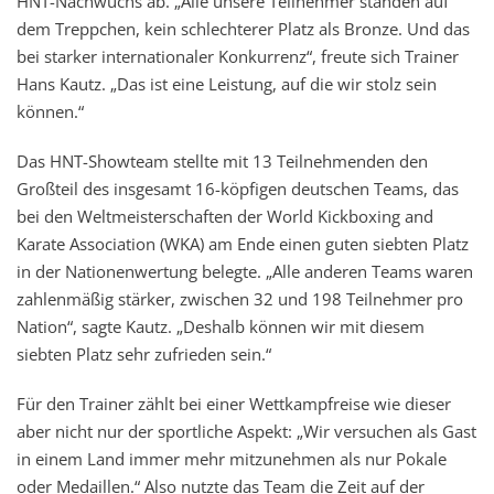
HNT-Nachwuchs ab. „Alle unsere Teilnehmer standen auf
dem Treppchen, kein schlechterer Platz als Bronze. Und das
bei starker internationaler Konkurrenz“, freute sich Trainer
Hans Kautz. „Das ist eine Leistung, auf die wir stolz sein
können.“
Das HNT-Showteam stellte mit 13 Teilnehmenden den
Großteil des insgesamt 16-köpfigen deutschen Teams, das
bei den Weltmeisterschaften der World Kickboxing and
Karate Association (WKA) am Ende einen guten siebten Platz
in der Nationenwertung belegte. „Alle anderen Teams waren
zahlenmäßig stärker, zwischen 32 und 198 Teilnehmer pro
Nation“, sagte Kautz. „Deshalb können wir mit diesem
siebten Platz sehr zufrieden sein.“
Für den Trainer zählt bei einer Wettkampfreise wie dieser
aber nicht nur der sportliche Aspekt: „Wir versuchen als Gast
in einem Land immer mehr mitzunehmen als nur Pokale
oder Medaillen.“ Also nutzte das Team die Zeit auf der