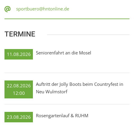
sportbuero@hntonline.de
TERMINE
Seniorenfahrt an die Mosel
11.08.2026
Auftritt der Jolly Boots beim Countryfest in
22.08.2026
Neu Wulmstorf
12:00
Rosengartenlauf & RUHM
23.08.2026