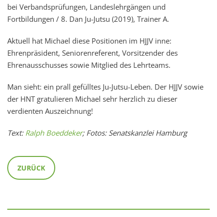
bei Verbandsprüfungen, Landeslehrgängen und
Fortbildungen / 8. Dan Ju-Jutsu (2019), Trainer A.
Aktuell hat Michael diese Positionen im HJJV inne:
Ehrenpräsident, Seniorenreferent, Vorsitzender des
Ehrenausschusses sowie Mitglied des Lehrteams.
Man sieht: ein prall gefülltes Ju-Jutsu-Leben. Der HJJV sowie
der HNT gratulieren Michael sehr herzlich zu dieser
verdienten Auszeichnung!
Text:
Ralph Boeddeker
; Fotos: Senatskanzlei Hamburg
ZURÜCK