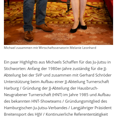
Michael zusammen mit Wirtschaftssenatorin Melanie Leonhard
Ein paar Highlights aus Michaels Schaffen für das Ju-Jutsu in
Stichworten: Anfang der 1980er-Jahre zuständig für die JJ-
Abteilung bei der SVP und zusammen mit Gerhard Schröder
Unterstützung beim Aufbau einer JJ-Abteilung Turnerschaft
Harburg / Gründung der JJ-Abteilung der Hausbruch-
Neugrabener Turnerschaft (HNT) im Jahre 1985 und Aufbau
des bekannten HNT-Showteams / Gründungsmitglied des
Hamburgischen Ju-Jutsu-Verbandes / Langjähriger Präsident
Breitensport des HJJV / Kontinuierliche Referententätigkeit