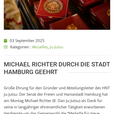
03 September 2025
Kategorien :
Aktuelles
,
Ju-Jutsu
MICHAEL RICHTER DURCH DIE STADT
HAMBURG GEEHRT
Große Ehrung für den Gründer und Abteilungsleiter des HNT
Ju-Jutsu: Der Senat der Freien und Hansestadt Hamburg hat
am Montag Michael Richter (8. Dan Ju-Jutsu) als Dank für
seine in langjähriger ehrenamtlicher Tätigkeit erworbenen
Verdienste um das Gemeinwohl die “Medaille für treue