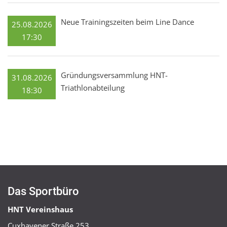
Neue Trainingszeiten beim Line Dance
25.08.2026
17:30
Gründungsversammlung HNT-
31.08.2026
Triathlonabteilung
18:30
Das Sportbüro
HNT Vereinshaus
Cuxhavener Straße 253