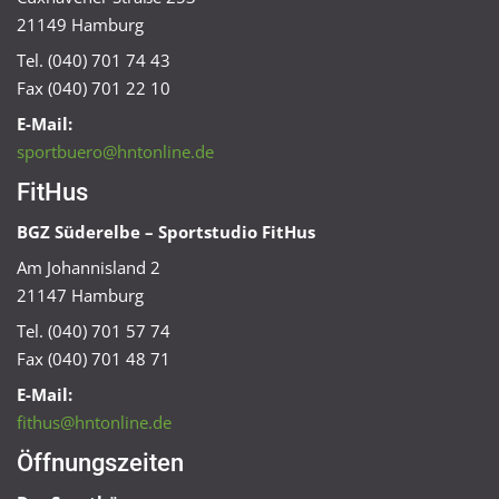
21149 Hamburg
Tel. (040) 701 74 43
Fax (040) 701 22 10
E-Mail:
sportbuero@hntonline.de
FitHus
BGZ Süderelbe – Sportstudio FitHus
Am Johannisland 2
21147 Hamburg
Tel. (040) 701 57 74
Fax (040) 701 48 71
E-Mail:
fithus@hntonline.de
Öffnungszeiten