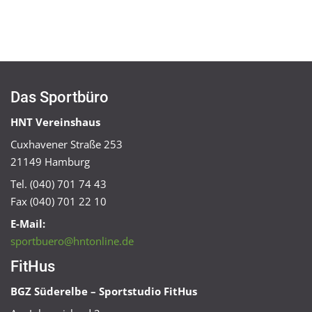
Das Sportbüro
HNT Vereinshaus
Cuxhavener Straße 253
21149 Hamburg
Tel. (040) 701 74 43
Fax (040) 701 22 10
E-Mail:
sportbuero@hntonline.de
FitHus
BGZ Süderelbe – Sportstudio FitHus