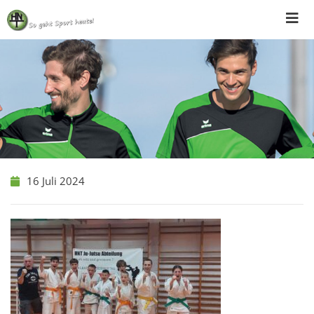
Skip
to
content
16 Juli 2024