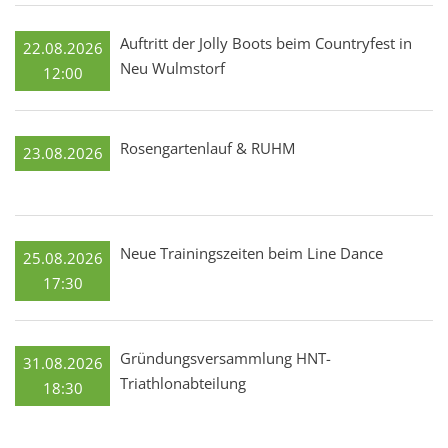
Auftritt der Jolly Boots beim Countryfest in
22.08.2026
Neu Wulmstorf
12:00
Rosengartenlauf & RUHM
23.08.2026
Neue Trainingszeiten beim Line Dance
25.08.2026
17:30
Gründungsversammlung HNT-
31.08.2026
Triathlonabteilung
18:30