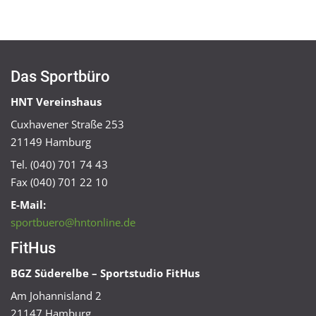
Das Sportbüro
HNT Vereinshaus
Cuxhavener Straße 253
21149 Hamburg
Tel. (040) 701 74 43
Fax (040) 701 22 10
E-Mail:
sportbuero@hntonline.de
FitHus
BGZ Süderelbe – Sportstudio FitHus
Am Johannisland 2
21147 Hamburg