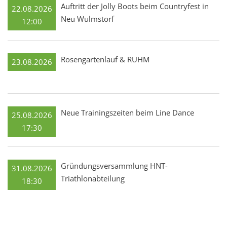
Auftritt der Jolly Boots beim Countryfest in
22.08.2026
Neu Wulmstorf
12:00
Rosengartenlauf & RUHM
23.08.2026
Neue Trainingszeiten beim Line Dance
25.08.2026
17:30
Gründungsversammlung HNT-
31.08.2026
Triathlonabteilung
18:30