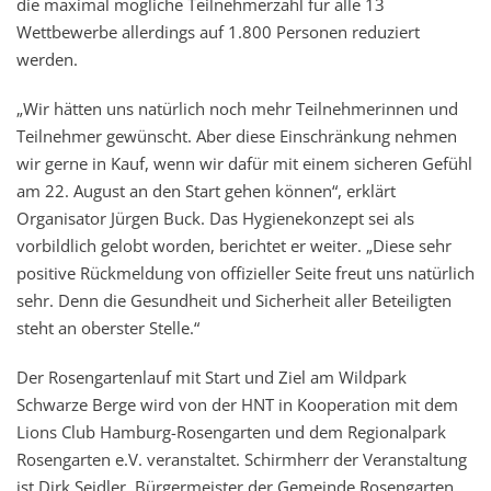
die maximal mögliche Teilnehmerzahl für alle 13
Wettbewerbe allerdings auf 1.800 Personen reduziert
werden.
„Wir hätten uns natürlich noch mehr Teilnehmerinnen und
Teilnehmer gewünscht. Aber diese Einschränkung nehmen
wir gerne in Kauf, wenn wir dafür mit einem sicheren Gefühl
am 22. August an den Start gehen können“, erklärt
Organisator Jürgen Buck. Das Hygienekonzept sei als
vorbildlich gelobt worden, berichtet er weiter. „Diese sehr
positive Rückmeldung von offizieller Seite freut uns natürlich
sehr. Denn die Gesundheit und Sicherheit aller Beteiligten
steht an oberster Stelle.“
Der Rosengartenlauf mit Start und Ziel am Wildpark
Schwarze Berge wird von der HNT in Kooperation mit dem
Lions Club Hamburg-Rosengarten und dem Regionalpark
Rosengarten e.V. veranstaltet. Schirmherr der Veranstaltung
ist Dirk Seidler, Bürgermeister der Gemeinde Rosengarten