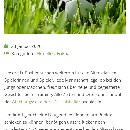
23 Januar 2020
Kategorien :
Aktuelles
,
Fußball
Unsere Fußballer suchen weiterhin für alle Altersklassen
Spielerinnen und Spieler. Jede Mannschaft, egal ob bei den
Jungs oder Mädchen, freut sich über neue und begeisterte
Gesichter beim Training. Alle Zeiten und Orte könnt ihr auf
der
Abteilungsseite der HNT Fußballer
nachlesen.
Um künftig auch eine B-Jugend ins Rennen um Punkte
schicken zu können, benötigen unsere Kicker noch
mindestens 15 Spieler aus der entsprechenden Altersklasse.