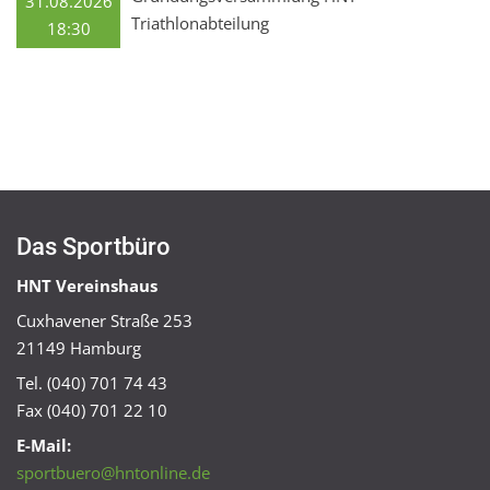
31.08.2026
Triathlonabteilung
18:30
Das Sportbüro
HNT Vereinshaus
Cuxhavener Straße 253
21149 Hamburg
Tel. (040) 701 74 43
Fax (040) 701 22 10
E-Mail:
sportbuero@hntonline.de