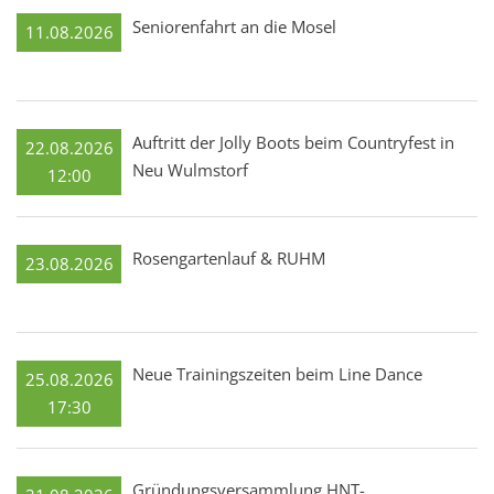
Seniorenfahrt an die Mosel
11.08.2026
Auftritt der Jolly Boots beim Countryfest in
22.08.2026
Neu Wulmstorf
12:00
Rosengartenlauf & RUHM
23.08.2026
Neue Trainingszeiten beim Line Dance
25.08.2026
17:30
Gründungsversammlung HNT-