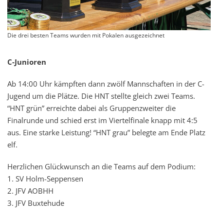
Die drei besten Teams wurden mit Pokalen ausgezeichnet
C-Junioren
Ab 14:00 Uhr kämpften dann zwölf Mannschaften in der C-
Jugend um die Plätze. Die HNT stellte gleich zwei Teams.
“HNT grün” erreichte dabei als Gruppenzweiter die
Finalrunde und schied erst im Viertelfinale knapp mit 4:5
aus. Eine starke Leistung! “HNT grau” belegte am Ende Platz
elf.
Herzlichen Glückwunsch an die Teams auf dem Podium:
1. SV Holm-Seppensen
2. JFV AOBHH
3. JFV Buxtehude