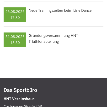
Neue Trainingszeiten beim Line Dance
25.08.2026
17:30
Gründungsversammlung HNT-
31.08.2026
Triathlonabteilung
18:30
Das Sportbüro
HNT Vereinshaus
Cuxhavener Straße 253