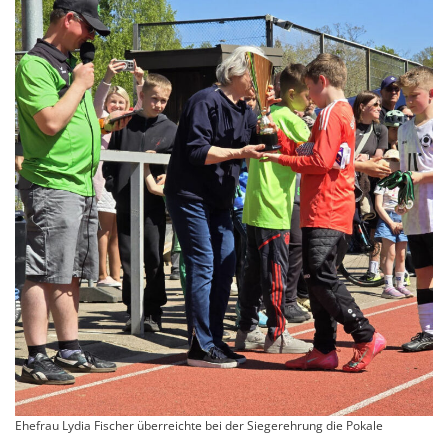
Ehefrau Lydia Fischer überreichte bei der Siegerehrung die Pokale