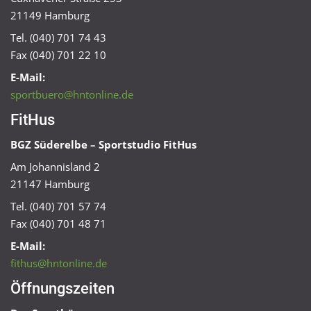
21149 Hamburg
Tel. (040) 701 74 43
Fax (040) 701 22 10
E-Mail:
sportbuero@hntonline.de
FitHus
BGZ Süderelbe – Sportstudio FitHus
Am Johannisland 2
21147 Hamburg
Tel. (040) 701 57 74
Fax (040) 701 48 71
E-Mail:
fithus@hntonline.de
Öffnungszeiten