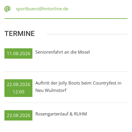
sportbuero@hntonline.de
TERMINE
Seniorenfahrt an die Mosel
11.08.2026
Auftritt der Jolly Boots beim Countryfest in
22.08.2026
Neu Wulmstorf
12:00
Rosengartenlauf & RUHM
23.08.2026