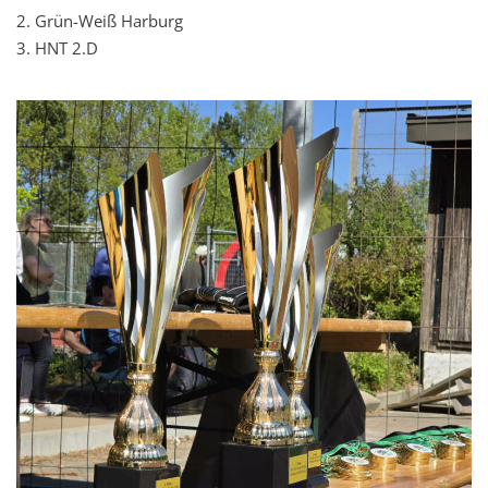
2. Grün-Weiß Harburg
3. HNT 2.D