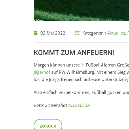
02 Mai 2022
Kategorien :
Aktuelles
,
KOMMT ZUM ANFEUERN!
Morgen können unsere 1. Fußball-Herren Großes 
Jägerhof
auf RW Wilhelmsburg. Mit einem Sieg wär
los, die Jungs freuen sich auf eure Unterstützung
Also einfach vorbeikommen, Fußball gucken und v
Foto: Screenshot
fussball.de
ZURÜCK