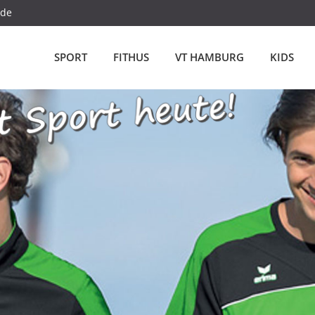
.de
SPORT
FITHUS
VT HAMBURG
KIDS