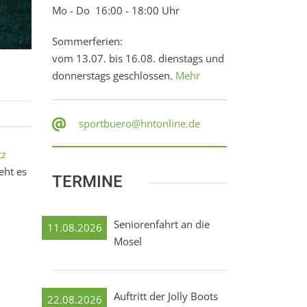
Mo - Do 16:00 - 18:00 Uhr
Sommerferien:
vom 13.07. bis 16.08. dienstags und
donnerstags geschlossen.
Mehr
sportbuero@hntonline.de
tz
eht es
TERMINE
Seniorenfahrt an die
11.08.2026
Mosel
Auftritt der Jolly Boots
22.08.2026