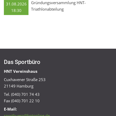
Gründungsversammlung HNT-
31.08.2026
Triathlonabteilung
18:30
Das Sportbüro
HNT Vereinshaus
Cuxhavener Straße 253
21149 Hamburg
Tel. (040) 701 74 43
Fax (040) 701 22 10
E-Mail:
sportbuero@hntonline.de