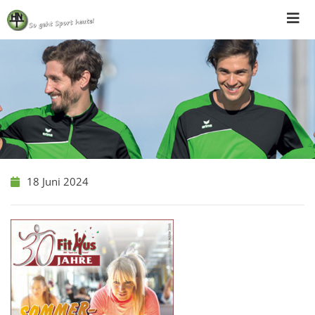
Skip
to
content
18 Juni 2024