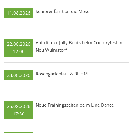
Seniorenfahrt an die Mosel
11.08.2026
Auftritt der Jolly Boots beim Countryfest in
22.08.2026
Neu Wulmstorf
12:00
Rosengartenlauf & RUHM
23.08.2026
Neue Trainingszeiten beim Line Dance
25.08.2026
17:30