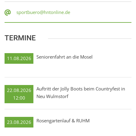
sportbuero@hntonline.de
TERMINE
Seniorenfahrt an die Mosel
11.08.2026
Auftritt der Jolly Boots beim Countryfest in
22.08.2026
Neu Wulmstorf
12:00
Rosengartenlauf & RUHM
23.08.2026