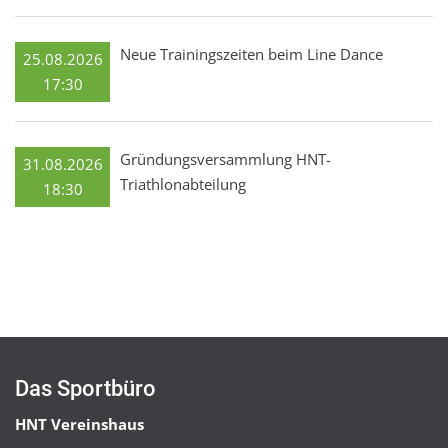
Neue Trainingszeiten beim Line Dance
25.08.2026
17:30
Gründungsversammlung HNT-
31.08.2026
Triathlonabteilung
18:30
Das Sportbüro
HNT Vereinshaus