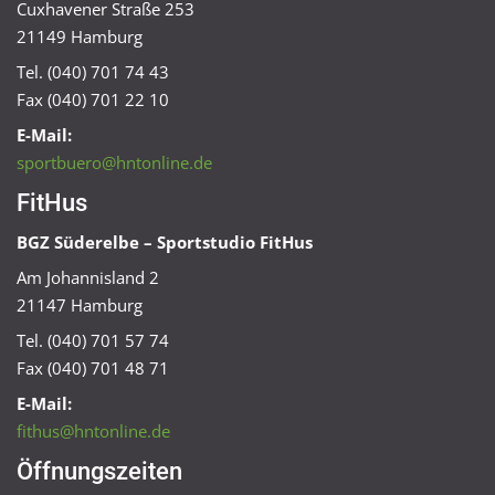
Cuxhavener Straße 253
21149 Hamburg
Tel. (040) 701 74 43
Fax (040) 701 22 10
E-Mail:
sportbuero@hntonline.de
FitHus
BGZ Süderelbe – Sportstudio FitHus
Am Johannisland 2
21147 Hamburg
Tel. (040) 701 57 74
Fax (040) 701 48 71
E-Mail:
fithus@hntonline.de
Öffnungszeiten