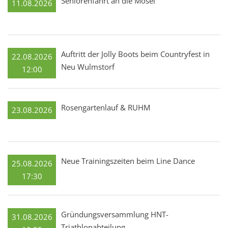
Seniorenfahrt an die Mosel
11.08.2026
Auftritt der Jolly Boots beim Countryfest in
22.08.2026
Neu Wulmstorf
12:00
Rosengartenlauf & RUHM
23.08.2026
Neue Trainingszeiten beim Line Dance
25.08.2026
17:30
Gründungsversammlung HNT-
31.08.2026
Triathlonabteilung