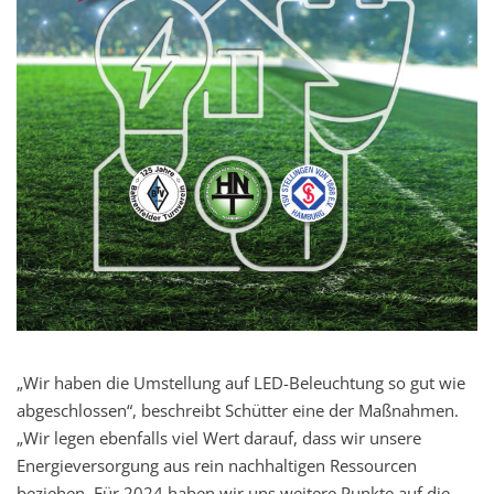
„Wir haben die Umstellung auf LED-Beleuchtung so gut wie
abgeschlossen“, beschreibt Schütter eine der Maßnahmen.
„Wir legen ebenfalls viel Wert darauf, dass wir unsere
Energieversorgung aus rein nachhaltigen Ressourcen
beziehen. Für 2024 haben wir uns weitere Punkte auf die