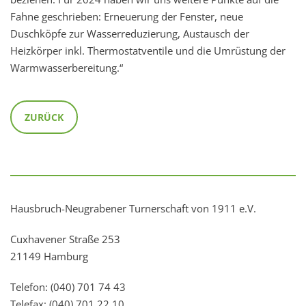
Fahne geschrieben: Erneuerung der Fenster, neue
Duschköpfe zur Wasserreduzierung, Austausch der
Heizkörper inkl. Thermostatventile und die Umrüstung der
Warmwasserbereitung.“
ZURÜCK
Hausbruch-Neugrabener Turnerschaft von 1911 e.V.
Cuxhavener Straße 253
21149 Hamburg
Telefon: (040) 701 74 43
Telefax: (040) 701 22 10