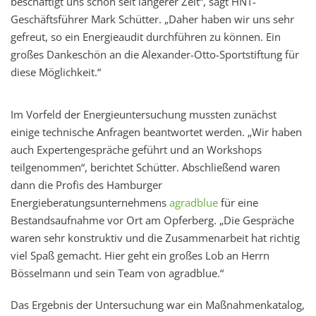
beschäftigt uns schon seit längerer Zeit“, sagt HNT-
Geschäftsführer Mark Schütter. „Daher haben wir uns sehr
gefreut, so ein Energieaudit durchführen zu können. Ein
großes Dankeschön an die Alexander-Otto-Sportstiftung für
diese Möglichkeit.“
Im Vorfeld der Energieuntersuchung mussten zunächst
einige technische Anfragen beantwortet werden. „Wir haben
auch Expertengespräche geführt und an Workshops
teilgenommen“, berichtet Schütter. Abschließend waren
dann die Profis des Hamburger
Energieberatungsunternehmens
agradblue
für eine
Bestandsaufnahme vor Ort am Opferberg. „Die Gespräche
waren sehr konstruktiv und die Zusammenarbeit hat richtig
viel Spaß gemacht. Hier geht ein großes Lob an Herrn
Bösselmann und sein Team von agradblue.“
Das Ergebnis der Untersuchung war ein Maßnahmenkatalog,