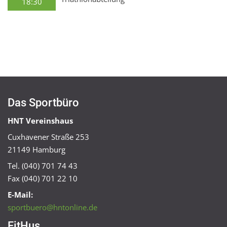
18:30
Das Sportbüro
HNT Vereinshaus
Cuxhavener Straße 253
21149 Hamburg
Tel. (040) 701 74 43
Fax (040) 701 22 10
E-Mail:
sportbuero@hntonline.de
FitHus