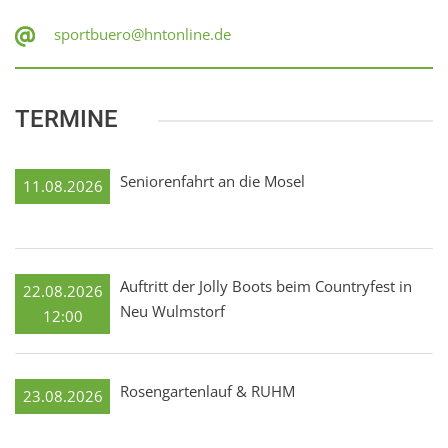
sportbuero@hntonline.de
TERMINE
Seniorenfahrt an die Mosel
11.08.2026
Auftritt der Jolly Boots beim Countryfest in
22.08.2026
Neu Wulmstorf
12:00
Rosengartenlauf & RUHM
23.08.2026