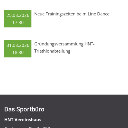
Neue Trainingszeiten beim Line Dance
25.08.2026
17:30
Gründungsversammlung HNT-
31.08.2026
Triathlonabteilung
18:30
Das Sportbüro
HNT Vereinshaus