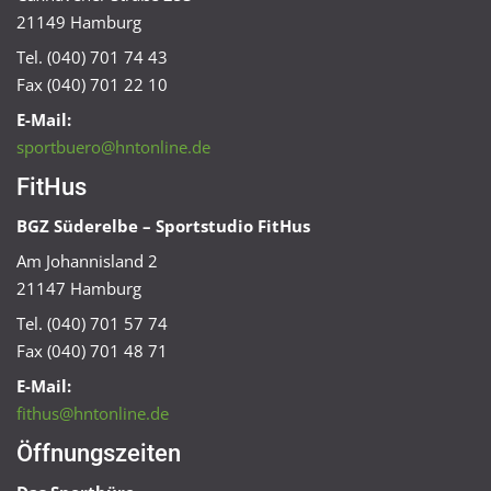
21149 Hamburg
Tel. (040) 701 74 43
Fax (040) 701 22 10
E-Mail:
sportbuero@hntonline.de
FitHus
BGZ Süderelbe – Sportstudio FitHus
Am Johannisland 2
21147 Hamburg
Tel. (040) 701 57 74
Fax (040) 701 48 71
E-Mail:
fithus@hntonline.de
Öffnungszeiten