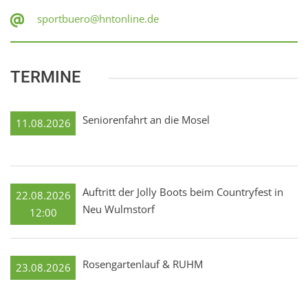
sportbuero@hntonline.de
TERMINE
Seniorenfahrt an die Mosel
11.08.2026
Auftritt der Jolly Boots beim Countryfest in
22.08.2026
Neu Wulmstorf
12:00
Rosengartenlauf & RUHM
23.08.2026