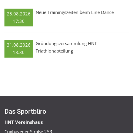
Neue Trainingszeiten beim Line Dance
25.08.2026
17:30
Gründungsversammlung HNT-
31.08.2026
Triathlonabteilung
18:30
Das Sportbüro
HNT Vereinshaus
Cuxhavener Straße 253