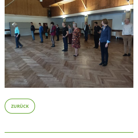
ZURÜCK