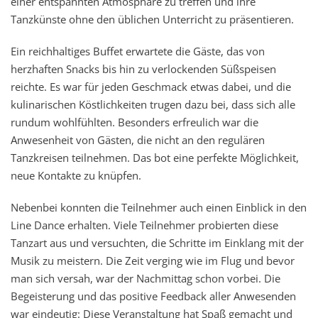
einer entspannten Atmosphäre zu treffen und ihre
Tanzkünste ohne den üblichen Unterricht zu präsentieren.
Ein reichhaltiges Buffet erwartete die Gäste, das von
herzhaften Snacks bis hin zu verlockenden Süßspeisen
reichte. Es war für jeden Geschmack etwas dabei, und die
kulinarischen Köstlichkeiten trugen dazu bei, dass sich alle
rundum wohlfühlten.
Besonders erfreulich war die
Anwesenheit von Gästen, die nicht an den regulären
Tanzkreisen teilnehmen. Das bot eine perfekte Möglichkeit,
neue Kontakte zu knüpfen.
Nebenbei konnten die Teilnehmer auch einen Einblick in den
Line Dance erhalten. Viele Teilnehmer probierten diese
Tanzart aus und versuchten, die Schritte im Einklang mit der
Musik zu meistern.
Die Zeit verging wie im Flug und bevor
man sich versah, war der Nachmittag schon vorbei. Die
Begeisterung und das positive Feedback aller Anwesenden
war eindeutig: Diese Veranstaltung hat Spaß gemacht und